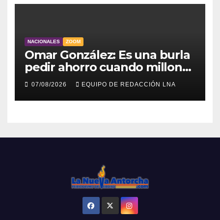
NACIONALES
ZOOM
Omar González: Es una burla
pedir ahorro cuando millones
viven sin luz y sin agua
07/08/2026
EQUIPO DE REDACCIÓN LNA