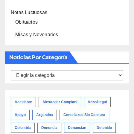
Notas Luctuosas
Obituarios
Misas y Novenarios
Noticias Por Categoría
Noticias
por
categoría
Accidente
Alexander Compiani
Anzoátegui
Apoyo
Argentina
Centellazos Sin Censura
Colombia
Denuncia
Denuncian
Detenido