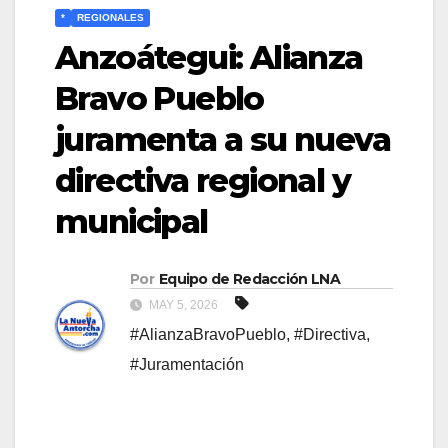
*
REGIONALES
Anzoátegui: Alianza
Bravo Pueblo
juramenta a su nueva
directiva regional y
municipal
Por
Equipo de Redacción LNA
MAY 5, 2026
#AlianzaBravoPueblo
,
#Directiva
,
#Juramentación