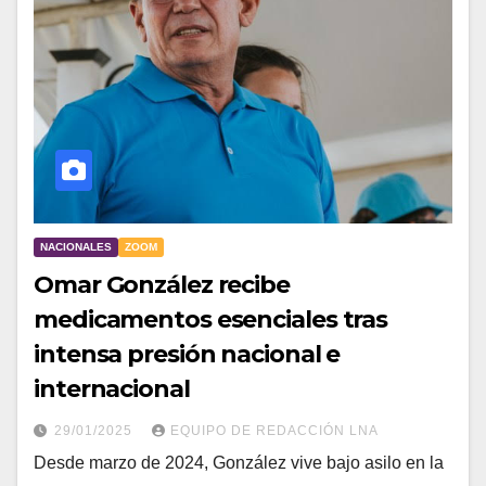
NACIONALES
ZOOM
Omar González recibe
medicamentos esenciales tras
intensa presión nacional e
internacional
29/01/2025
EQUIPO DE REDACCIÓN LNA
Desde marzo de 2024, González vive bajo asilo en la