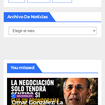
Archivo De Noticias
Archivo
de
noticias
You missed
*
NACIONALES
Omar González: La