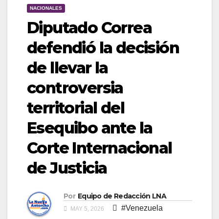
NACIONALES
Diputado Correa
defendió la decisión
de llevar la
controversia
territorial del
Esequibo ante la
Corte Internacional
de Justicia
Por
Equipo de Redacción LNA
#Venezuela
MAY 5, 2026