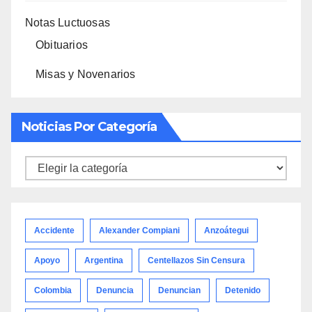
Notas Luctuosas
Obituarios
Misas y Novenarios
Noticias Por Categoría
Noticias
por
categoría
Accidente
Alexander Compiani
Anzoátegui
Apoyo
Argentina
Centellazos Sin Censura
Colombia
Denuncia
Denuncian
Detenido