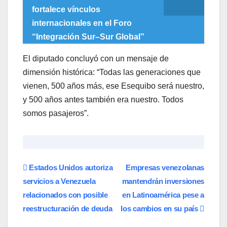
fortalece vínculos
internacionales en el Foro
“Integración Sur–Sur Global”
El diputado concluyó con un mensaje de
dimensión histórica: “Todas las generaciones que
vienen, 500 años más, ese Esequibo será nuestro,
y 500 años antes también era nuestro. Todos
somos pasajeros”.
Navegación
Estados Unidos autoriza
Empresas venezolanas
servicios a Venezuela
mantendrán inversiones
de
relacionados con posible
en Latinoamérica pese a
entradas
reestructuración de deuda
los cambios en su país