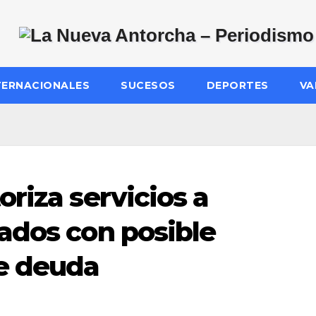
TERNACIONALES
SUCESOS
DEPORTES
VA
riza servicios a
ados con posible
de deuda