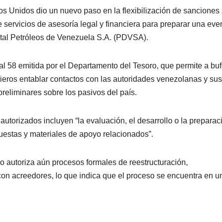
s Unidos dio un nuevo paso en la flexibilización de sanciones
e servicios de asesoría legal y financiera para preparar una eve
atal Petróleos de Venezuela S.A. (PDVSA).
al 58 emitida por el Departamento del Tesoro, que permite a bu
ieros entablar contactos con las autoridades venezolanas y sus
preliminares sobre los pasivos del país.
autorizados incluyen “la evaluación, el desarrollo o la preparac
uestas y materiales de apoyo relacionados”.
no autoriza aún procesos formales de reestructuración,
 con acreedores, lo que indica que el proceso se encuentra en u