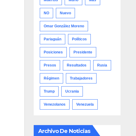
Muertos
Murió
Más
NO
Nuevo
Omar González Moreno
Pariaguán
Políticos
Posiciones
Presidente
Presos
Resultados
Rusia
Régimen
Trabajadores
Trump
Ucrania
Venezolanos
Venezuela
Archivo De Noticias