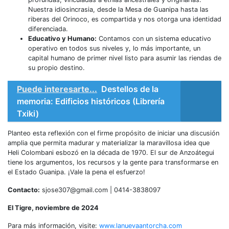
Nuestra idiosincrasia, desde la Mesa de Guanipa hasta las
riberas del Orinoco, es compartida y nos otorga una identidad
diferenciada.
Educativo y Humano:
Contamos con un sistema educativo
operativo en todos sus niveles y, lo más importante, un
capital humano de primer nivel listo para asumir las riendas de
su propio destino.
Puede interesarte...
Destellos de la
memoria: Edificios históricos (Librería
Txiki)
​Planteo esta reflexión con el firme propósito de iniciar una discusión
amplia que permita madurar y materializar la maravillosa idea que
Heli Colombani esbozó en la década de 1970. El sur de Anzoátegui
tiene los argumentos, los recursos y la gente para transformarse en
el Estado Guanipa. ¡Vale la pena el esfuerzo!
Contacto:
sjose307@gmail.com | 0414-3838097
El Tigre, noviembre de 2024
​Para más información, visite:
www.lanuevaantorcha.com