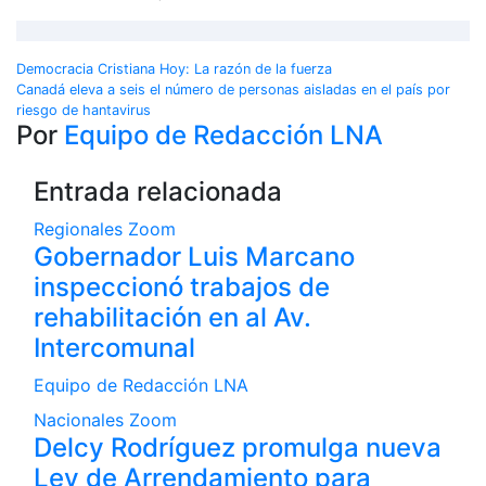
Navegación
Democracia Cristiana Hoy: La razón de la fuerza
Canadá eleva a seis el número de personas aisladas en el país por
de
riesgo de hantavirus
Por
Equipo de Redacción LNA
entradas
Entrada relacionada
Regionales
Zoom
Gobernador Luis Marcano
inspeccionó trabajos de
rehabilitación en al Av.
Intercomunal
Equipo de Redacción LNA
Nacionales
Zoom
Delcy Rodríguez promulga nueva
Ley de Arrendamiento para