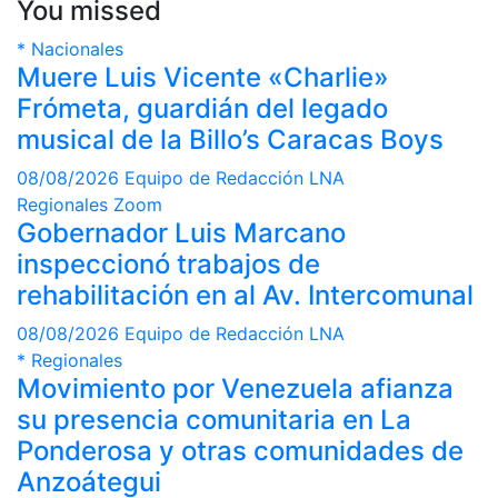
You missed
de
noticias
*
Nacionales
Muere Luis Vicente «Charlie»
Frómeta, guardián del legado
musical de la Billo’s Caracas Boys
08/08/2026
Equipo de Redacción LNA
Regionales
Zoom
Gobernador Luis Marcano
inspeccionó trabajos de
rehabilitación en al Av. Intercomunal
08/08/2026
Equipo de Redacción LNA
*
Regionales
Movimiento por Venezuela afianza
su presencia comunitaria en La
Ponderosa y otras comunidades de
Anzoátegui