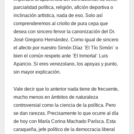
parcialidad política, religión, afición deportiva o
inclinación artística, nada de eso. Solo así
comprenderemos al criollo de pura cepa que
desea con sincero fervor la canonización del Dr.
José Gregorio Hernández. Como igual de sincero
el afecto por nuestro Simón Díaz ¨El Tío Simón¨ o
bien el común respeto ante ¨El Inmortal¨ Luis
Aparicio. Si eres venezolano, los apoyas y punto,
sin mayor explicación.
Vale decir que lo anterior nada tiene de frecuente,
mucho menos en ámbitos de naturaleza
controversial como la ciencia de la política. Pero
se dan rarezas. Precisamente lo que ocurre al día
de hoy con María Corina Machado Parísca. Esta
caraqueña, jefe político de la democracia liberal