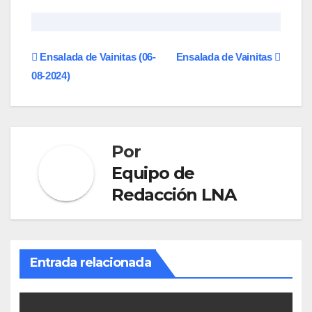
Navegación
Ensalada de Vainitas (06-
Ensalada de Vainitas
08-2024)
de
entradas
Por
Equipo de
Redacción LNA
Entrada relacionada