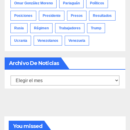
Omar González Moreno
Pariaguán
Políticos
Posiciones
Presidente
Presos
Resultados
Rusia
Régimen
Trabajadores
Trump
Ucrania
Venezolanos
Venezuela
Archivo De Noticias
Archivo
de
noticias
You missed