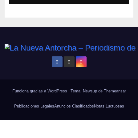
lucha laboral en Anzoátegui
Funciona gracias a WordPress
|
Tema: Newsup de
Themeansar
Publicaciones Legales
Anuncios Clasificados
Notas Luctuosas