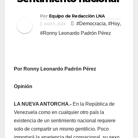
Por
Equipo de Redacción LNA
#Democracia
,
#Hoy
,
AGO 5, 2024
#Ronny Leonardo Padrón Pérez
Por Ronny Leonardo Padrón Pérez
Opinión
LA NUEVA ANTORCHA.-
En la República de
Venezuela como en cualquier otro país la
existencia de un sentimiento nacional requiere
solo de compartir un mismo gentilicio. Poco
importará la apariencia del connacional, su sexo,