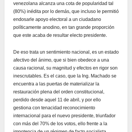
venezolana alcanza una cota de popularidad tal
(80%) inédita por lo demás, que incluso le permitió
endosarle apoyo electoral a un ciudadano
políticamente anodino, en tan grande proporción
que este acaba de resultar electo presidente.
De eso trata un sentimiento nacional, es un estado
afectivo del ánimo, que si bien obedece a una
causa racional, su magnitud y efectos en rigor son
inescrutables. Es el caso, que la Ing. Machado se
encuentra a las puertas de materializar la
restauración plena del orden constitucional,
perdido desde aquel 11 de abril, y por ello
gestiona con tenacidad reconocimiento
internacional para el nuevo presidente, triunfador
con más del 70% de los votos, ello frente a la
impotencia de un régimen de facto socialista,