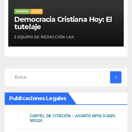
OPINIÓN
ZOOM
Democracia Cristiana Hoy: El
tutelaje
EQUIPO DE REDACCIÓN LNA
Publicaciones Legales
CARTEL DE CITACIÓN – ASUNTO BP02-V-2025-
005124