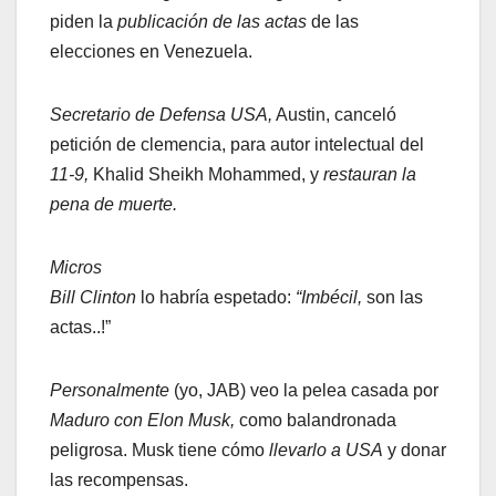
piden la
publicación de las actas
de las
elecciones en Venezuela.
Secretario de Defensa USA,
Austin, canceló
petición de clemencia, para autor intelectual del
11-9,
Khalid Sheikh Mohammed, y
restauran la
pena de muerte.
Micros
Bill Clinton
lo habría espetado:
“Imbécil,
son las
actas..!”
Personalmente
(yo, JAB) veo la pelea casada por
Maduro con Elon Musk,
como balandronada
peligrosa. Musk tiene cómo
llevarlo a USA
y donar
las recompensas.