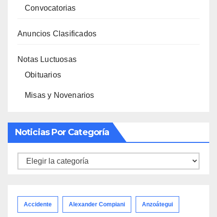
Convocatorias
Anuncios Clasificados
Notas Luctuosas
Obituarios
Misas y Novenarios
Noticias Por Categoría
Noticias
por
categoría
Accidente
Alexander Compiani
Anzoátegui