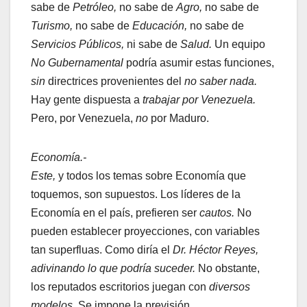
sabe de
Petróleo,
no sabe de
Agro,
no sabe de
Turismo,
no sabe de
Educación,
no sabe de
Servicios Públicos,
ni sabe de
Salud.
Un equipo
No Gubernamental
podría asumir estas funciones,
sin
directrices provenientes del
no saber nada.
Hay gente dispuesta a
trabajar por Venezuela.
Pero, por Venezuela,
no
por Maduro.
Economía.-
Este,
y todos los temas sobre Economía que
toquemos, son supuestos. Los líderes de la
Economía en el país, prefieren ser
cautos.
No
pueden establecer proyecciones, con variables
tan superfluas. Como diría el
Dr. Héctor Reyes,
adivinando lo que podría suceder.
No obstante,
los reputados escritorios juegan con
diversos
modelos.
Se impone la previsión.