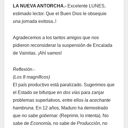
LA NUEVA ANTORCHA.-
Excelente LUNES,
estimado lector. Que el Buen Dios le obsequie
una jornada exitosa..!
Agradecemos a los tantos amigos que nos
pidieron reconsiderar la suspensión de Encalada
de Vainitas. ¡Ahí vamos!
Reflexión
.-
(Los 8 magníficos)
El país productivo está paralizado. Sugerimos que
el Estado se bifurque en
dos vías
para zanjar
problemas superlativos, entre ellos
la acechante
hambruna.
En 12 años, Maduro ha demostrado
que
no sabe gobernar.
(Reprimir, lo intenta). No
sabe de
Economía,
no sabe de
Producción,
no