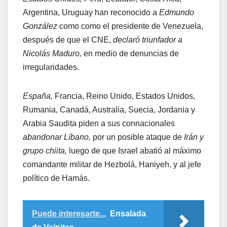
Argentina, Uruguay han reconocido a
Edmundo
González
como como el presidente de Venezuela,
después de que el CNE,
declaró triunfador a
Nicolás Maduro,
en medio de denuncias de
irregularidades.
España,
Francia, Reino Unido, Estados Unidos,
Rumania, Canadá, Australia, Suecia, Jordania y
Arabia Saudita piden a sus connacionales
abandonar Líbano,
por un posible ataque de
Irán y
grupo chiita,
luego de que Israel abatió al máximo
comandante militar de Hezbolá, Haniyeh. y al jefe
político de Hamás.
Puede interesarte...
Ensalada