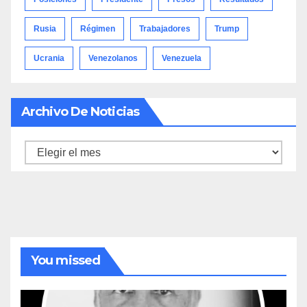
Rusia
Régimen
Trabajadores
Trump
Ucrania
Venezolanos
Venezuela
Archivo De Noticias
Archivo
de
noticias
You missed