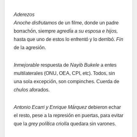
Aderezos
Anoche disfrutamos
de un filme, donde un padre
borrachón, siempre
agredía a su esposa e hijos,
hasta que uno de estos lo enfrentó y lo derribó.
Fin
de la agresión.
Inmejorable
respuesta de
Nayib Bukele
a entes
multilaterales (ONU, OEA, CPI, etc). Todos, sin
una sola excepción, son compinches. Cuerda de
chulos
aforados.
Antonio Ecarri y Enrique Márquez
debieron echar
el resto, pese a la represión en puertas, para evitar
que la
grey política criolla
quedara sin varones.