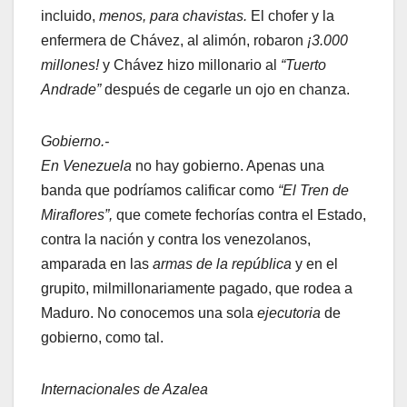
incluido,
menos, para chavistas.
El chofer y la
enfermera de Chávez, al alimón, robaron
¡3.000
millones!
y Chávez hizo millonario al
“Tuerto
Andrade”
después de cegarle un ojo en chanza.
Gobierno.-
En Venezuela
no hay gobierno. Apenas una
banda que podríamos calificar como
“El Tren de
Miraflores”,
que comete fechorías contra el Estado,
contra la nación y contra los venezolanos,
amparada en las
armas de la república
y en el
grupito, milmillonariamente pagado, que rodea a
Maduro. No conocemos una sola
ejecutoria
de
gobierno, como tal.
Internacionales de Azalea