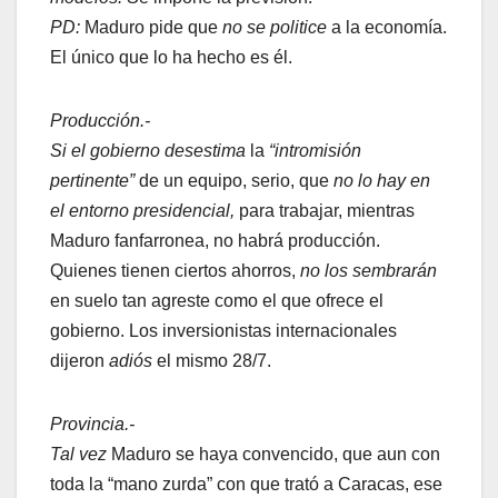
PD:
Maduro pide que
no se politice
a la economía.
El único que lo ha hecho es él.
Producción.-
Si el gobierno desestima
la
“intromisión
pertinente”
de un equipo, serio, que
no lo hay en
el entorno presidencial,
para trabajar, mientras
Maduro fanfarronea, no habrá producción.
Quienes tienen ciertos ahorros,
no los sembrarán
en suelo tan agreste como el que ofrece el
gobierno. Los inversionistas internacionales
dijeron
adiós
el mismo 28/7.
Provincia.-
Tal vez
Maduro se haya convencido, que aun con
toda la “mano zurda” con que trató a Caracas, ese