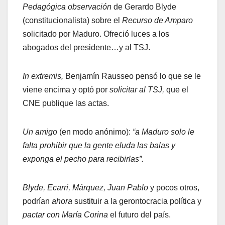
Pedagógica observación
de Gerardo Blyde
(constitucionalista) sobre el
Recurso de Amparo
solicitado por Maduro. Ofreció luces a los
abogados del presidente…y al TSJ.
In extremis,
Benjamín Rausseo pensó lo que se le
viene encima y optó por
solicitar al TSJ,
que el
CNE publique las actas.
Un amigo
(en modo anónimo):
“a Maduro solo le
falta prohibir que la gente eluda las balas y
exponga el pecho para recibirlas”.
Blyde, Ecarri, Márquez, Juan Pablo
y pocos otros,
podrían
ahora
sustituir a la gerontocracia política y
pactar con María Corina
el futuro del país.