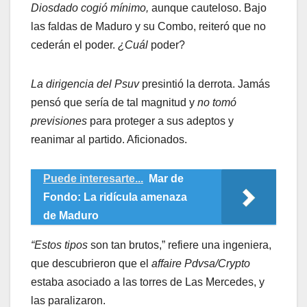
Diosdado cogió mínimo,
aunque cauteloso. Bajo
las faldas de Maduro y su Combo, reiteró que no
cederán el poder.
¿Cuál
poder?
La dirigencia del Psuv
presintió la derrota. Jamás
pensó que sería de tal magnitud y
no tomó
previsiones
para proteger a sus adeptos y
reanimar al partido. Aficionados.
Puede interesarte...
Mar de
Fondo: La ridícula amenaza
de Maduro
“Estos tipos
son tan brutos,” refiere una ingeniera,
que descubrieron que el
affaire Pdvsa/Crypto
estaba asociado a las torres de Las Mercedes, y
las paralizaron.