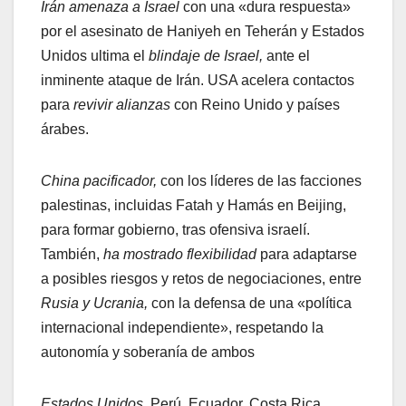
Irán amenaza a Israel
con una «dura respuesta»
por el asesinato de Haniyeh en Teherán y Estados
Unidos ultima el
blindaje de Israel,
ante el
inminente ataque de Irán. USA acelera contactos
para
revivir alianzas
con Reino Unido y países
árabes.
China pacificador,
con los líderes de las facciones
palestinas, incluidas Fatah y Hamás en Beijing,
para formar gobierno, tras ofensiva israelí.
También,
ha mostrado flexibilidad
para adaptarse
a posibles riesgos y retos de negociaciones, entre
Rusia y Ucrania,
con la defensa de una «política
internacional independiente», respetando la
autonomía y soberanía de ambos
Estados Unidos,
Perú, Ecuador, Costa Rica,