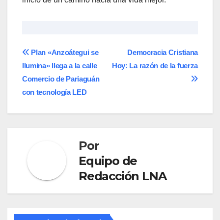
Navegación
Plan «Anzoátegui se
Democracia Cristiana
Ilumina» llega a la calle
Hoy: La razón de la fuerza
de
Comercio de Pariaguán
entradas
con tecnología LED
Por
Equipo de
Redacción LNA