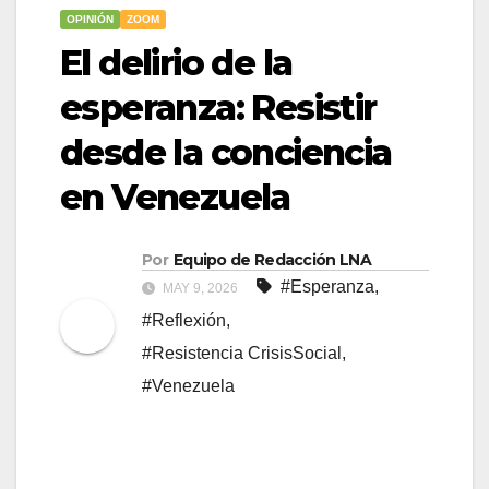
OPINIÓN
ZOOM
El delirio de la
esperanza: Resistir
desde la conciencia
en Venezuela
Por
Equipo de Redacción LNA
#Esperanza
,
MAY 9, 2026
#Reflexión
,
#Resistencia CrisisSocial
,
#Venezuela