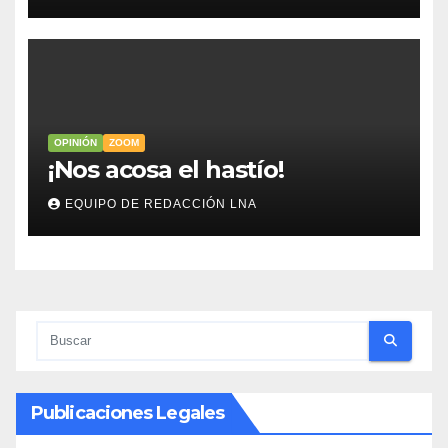
mujer CEO en Vaca Muerta
OPINIÓN
ZOOM
​¡Nos acosa el hastío!
EQUIPO DE REDACCIÓN LNA
Publicaciones Legales