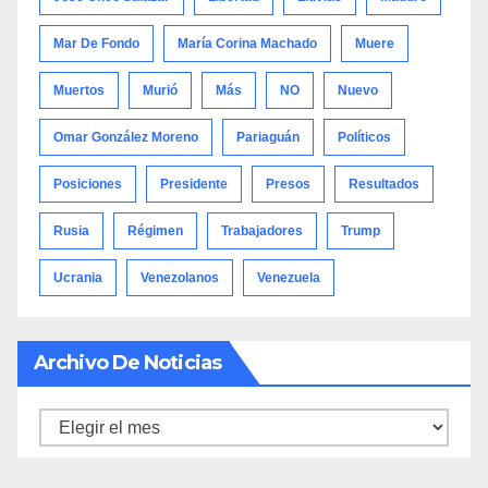
Mar De Fondo
María Corina Machado
Muere
Muertos
Murió
Más
NO
Nuevo
Omar González Moreno
Pariaguán
Políticos
Posiciones
Presidente
Presos
Resultados
Rusia
Régimen
Trabajadores
Trump
Ucrania
Venezolanos
Venezuela
Archivo De Noticias
Archivo
de