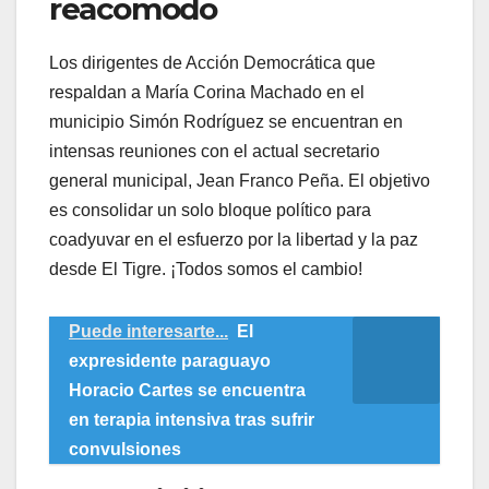
reacomodo
​Los dirigentes de Acción Democrática que
respaldan a María Corina Machado en el
municipio Simón Rodríguez se encuentran en
intensas reuniones con el actual secretario
general municipal, Jean Franco Peña. El objetivo
es consolidar un solo bloque político para
coadyuvar en el esfuerzo por la libertad y la paz
desde El Tigre. ¡Todos somos el cambio!
Puede interesarte...
El
expresidente paraguayo
Horacio Cartes se encuentra
en terapia intensiva tras sufrir
convulsiones