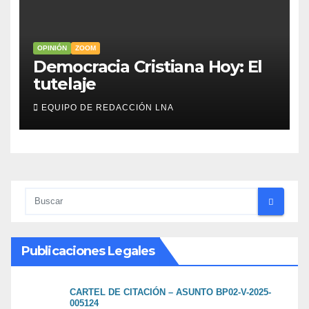
OPINIÓN
ZOOM
Democracia Cristiana Hoy: El
tutelaje
EQUIPO DE REDACCIÓN LNA
Publicaciones Legales
CARTEL DE CITACIÓN – ASUNTO BP02-V-2025-
005124