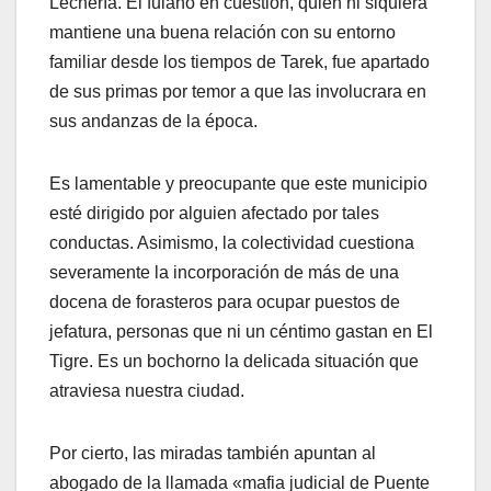
Lechería. El fulano en cuestión, quien ni siquiera
mantiene una buena relación con su entorno
familiar desde los tiempos de Tarek, fue apartado
de sus primas por temor a que las involucrara en
sus andanzas de la época.
​Es lamentable y preocupante que este municipio
esté dirigido por alguien afectado por tales
conductas. Asimismo, la colectividad cuestiona
severamente la incorporación de más de una
docena de forasteros para ocupar puestos de
jefatura, personas que ni un céntimo gastan en El
Tigre. Es un bochorno la delicada situación que
atraviesa nuestra ciudad.
​Por cierto, las miradas también apuntan al
abogado de la llamada «mafia judicial de Puente