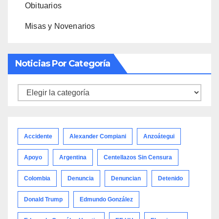
Obituarios
Misas y Novenarios
Noticias Por Categoría
Noticias
por
categoría
Accidente
Alexander Compiani
Anzoátegui
Apoyo
Argentina
Centellazos Sin Censura
Colombia
Denuncia
Denuncian
Detenido
Donald Trump
Edmundo González