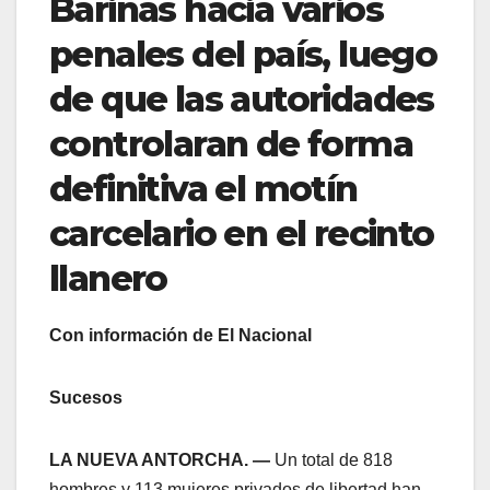
Barinas hacia varios
penales del país, luego
de que las autoridades
controlaran de forma
definitiva el motín
carcelario en el recinto
llanero
Con información de El Nacional
Sucesos
LA NUEVA ANTORCHA. —
Un total de 818
hombres y 113 mujeres privados de libertad han