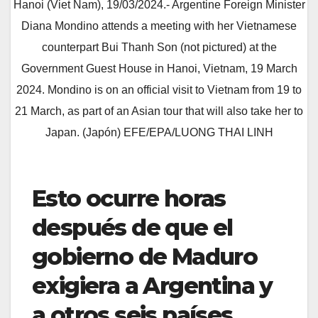
Hanoi (Viet Nam), 19/03/2024.- Argentine Foreign Minister
Diana Mondino attends a meeting with her Vietnamese
counterpart Bui Thanh Son (not pictured) at the
Government Guest House in Hanoi, Vietnam, 19 March
2024. Mondino is on an official visit to Vietnam from 19 to
21 March, as part of an Asian tour that will also take her to
Japan. (Japón) EFE/EPA/LUONG THAI LINH
Esto ocurre horas
después de que el
gobierno de Maduro
exigiera a Argentina y
a otros seis países