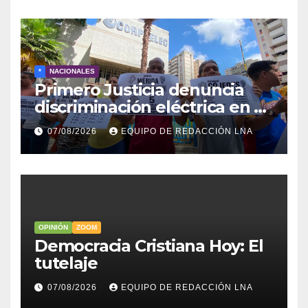
*
NACIONALES
Primero Justicia denuncia
discriminación eléctrica en el
interior del país
07/08/2026
EQUIPO DE REDACCIÓN LNA
OPINIÓN
ZOOM
Democracia Cristiana Hoy: El
tutelaje
07/08/2026
EQUIPO DE REDACCIÓN LNA