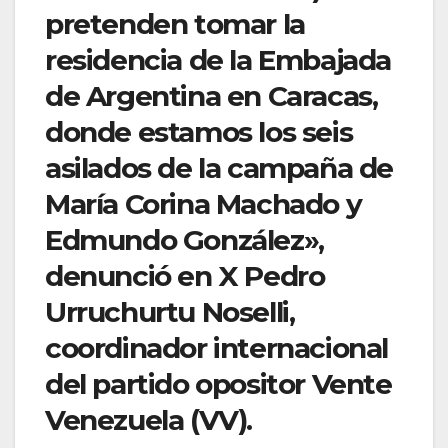
pretenden tomar la
residencia de la Embajada
de Argentina en Caracas,
donde estamos los seis
asilados de la campaña de
María Corina Machado y
Edmundo González»,
denunció en X Pedro
Urruchurtu Noselli,
coordinador internacional
del partido opositor Vente
Venezuela (VV).