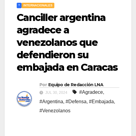
*
INTERNACIONALES
Canciller argentina
agradece a
venezolanos que
defendieron su
embajada en Caracas
Por
Equipo de Redacción LNA
#Agradece
,
JUL 30, 2024
#Argentina
,
#Defensa
,
#Embajada
,
#Venezolanos