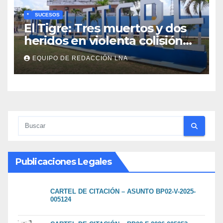
*
SUCESOS
El Tigre: Tres muertos y dos
heridos en violenta colisión
de vehículos
EQUIPO DE REDACCIÓN LNA
Publicaciones Legales
CARTEL DE CITACIÓN – ASUNTO BP02-V-2025-
005124