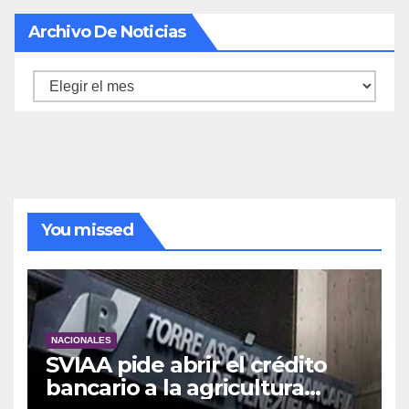
Archivo De Noticias
Archivo
de
noticias
You missed
NACIONALES
SVIAA pide abrir el crédito
bancario a la agricultura