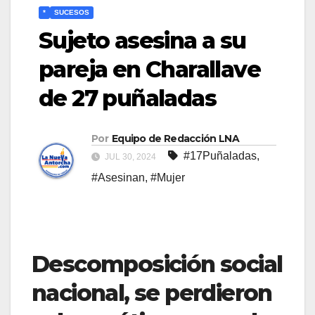
*
SUCESOS
Sujeto asesina a su
pareja en Charallave
de 27 puñaladas
Por
Equipo de Redacción LNA
#17Puñaladas
,
JUL 30, 2024
#Asesinan
,
#Mujer
Descomposición social
nacional, se perdieron