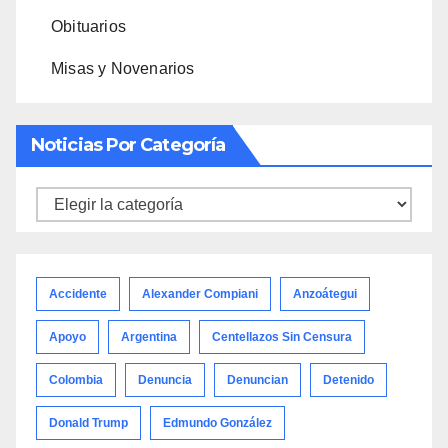
Obituarios
Misas y Novenarios
Noticias Por Categoría
Noticias
por
categoría
Accidente
Alexander Compiani
Anzoátegui
Apoyo
Argentina
Centellazos Sin Censura
Colombia
Denuncia
Denuncian
Detenido
Donald Trump
Edmundo González