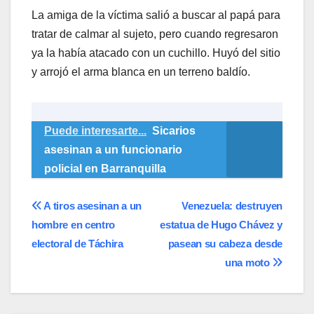
La amiga de la víctima salió a buscar al papá para
tratar de calmar al sujeto, pero cuando regresaron
ya la había atacado con un cuchillo. Huyó del sitio
y arrojó el arma blanca en un terreno baldío.
Puede interesarte...
Sicarios
asesinan a un funcionario
policial en Barranquilla
Navegación
A tiros asesinan a un
Venezuela: destruyen
hombre en centro
estatua de Hugo Chávez y
de
electoral de Táchira
pasean su cabeza desde
entradas
una moto