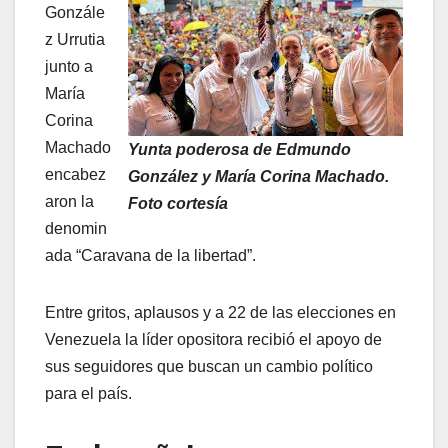
Gonzále
z Urrutia
junto a
María
Corina
Machado
Yunta poderosa de Edmundo
encabez
González y María Corina Machado.
aron la
Foto cortesía
denomin
ada “Caravana de la libertad”.
Entre gritos, aplausos y a 22 de las elecciones en
Venezuela la líder opositora recibió el apoyo de
sus seguidores que buscan un cambio político
para el país.