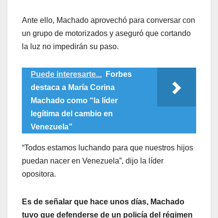
Ante ello, Machado aprovechó para conversar con
un grupo de motorizados y aseguró que cortando
la luz no impedirán su paso.
Puede interesarte...
Forbes
destaca a María Corina
Machado como “la líder
legítima del cambio en
Venezuela”
“Todos estamos luchando para que nuestros hijos
puedan nacer en Venezuela”, dijo la líder
opositora.
Es de señalar que hace unos días, Machado
tuvo que defenderse de un policía del régimen