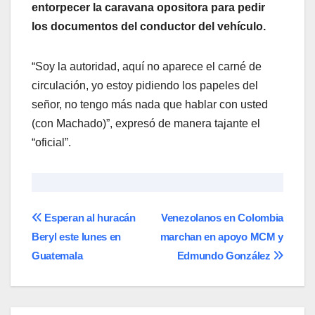
entorpecer la caravana opositora para pedir
los documentos del conductor del vehículo.
“Soy la autoridad, aquí no aparece el carné de
circulación, yo estoy pidiendo los papeles del
señor, no tengo más nada que hablar con usted
(con Machado)”, expresó de manera tajante el
“oficial”.
Navegación
Esperan al huracán
Venezolanos en Colombia
Beryl este lunes en
marchan en apoyo MCM y
de
Guatemala
Edmundo González
entradas