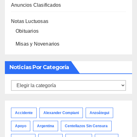
Anuncios Clasificados
Notas Luctuosas
Obituarios
Misas y Novenarios
Noticias Por Categoría
Noticias
por
categoría
Accidente
Alexander Compiani
Anzoátegui
Apoyo
Argentina
Centellazos Sin Censura