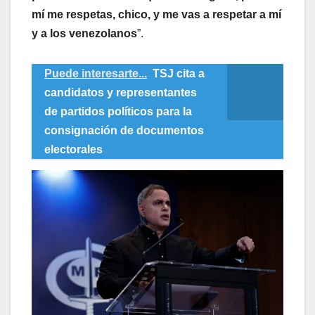
mí me respetas, chico, y me vas a respetar a mí
y a los venezolanos
”.
Puede interesarte...
TSJ cita a
candidatos y representantes
de partidos políticos para la
consignación de documentos
electorales