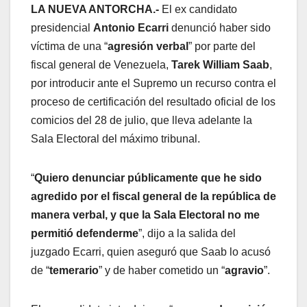
LA NUEVA ANTORCHA.-
El ex candidato
presidencial
Antonio Ecarri
denunció haber sido
víctima de una “
agresión verbal
” por parte del
fiscal general de Venezuela,
Tarek William Saab
,
por introducir ante el Supremo un recurso contra el
proceso de certificación del resultado oficial de los
comicios del 28 de julio, que lleva adelante la
Sala Electoral del máximo tribunal.
“
Quiero denunciar públicamente que he sido
agredido por el fiscal general de la república de
manera verbal, y que la Sala Electoral no me
permitió defenderme
”, dijo a la salida del
juzgado Ecarri, quien aseguró que Saab lo acusó
de “
temerario
” y de haber cometido un “
agravio
”.