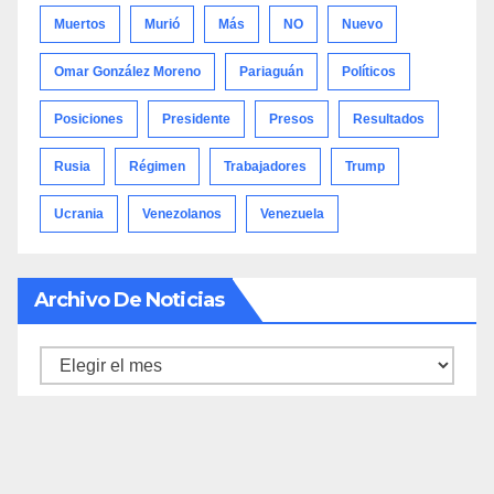
Muertos
Murió
Más
NO
Nuevo
Omar González Moreno
Pariaguán
Políticos
Posiciones
Presidente
Presos
Resultados
Rusia
Régimen
Trabajadores
Trump
Ucrania
Venezolanos
Venezuela
Archivo De Noticias
Archivo
de
noticias