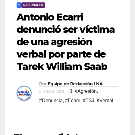
*
NACIONALES
Antonio Ecarri
denunció ser víctima
de una agresión
verbal por parte de
Tarek William Saab
Por
Equipo de Redacción LNA
#Agresión
,
AGO 9, 2024
#Denuncia
,
#Ecarri
,
#TSJ
,
#Verbal