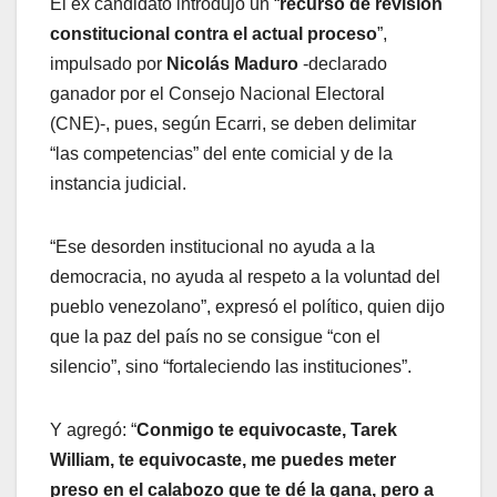
El ex candidato introdujo un “
recurso de revisión
constitucional contra el actual proceso
”,
impulsado por
Nicolás Maduro
-declarado
ganador por el Consejo Nacional Electoral
(CNE)-, pues, según Ecarri, se deben delimitar
“las competencias” del ente comicial y de la
instancia judicial.
“Ese desorden institucional no ayuda a la
democracia, no ayuda al respeto a la voluntad del
pueblo venezolano”, expresó el político, quien dijo
que la paz del país no se consigue “con el
silencio”, sino “fortaleciendo las instituciones”.
Y agregó: “
Conmigo te equivocaste, Tarek
William, te equivocaste, me puedes meter
preso en el calabozo que te dé la gana, pero a