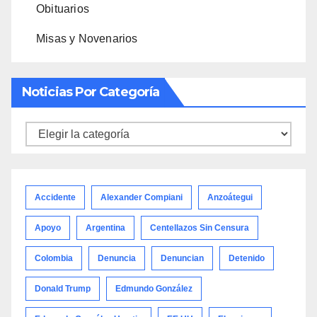
Obituarios
Misas y Novenarios
Noticias Por Categoría
Noticias
por
categoría
Accidente
Alexander Compiani
Anzoátegui
Apoyo
Argentina
Centellazos Sin Censura
Colombia
Denuncia
Denuncian
Detenido
Donald Trump
Edmundo González