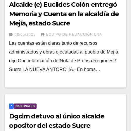
Alcalde (e) Euclides Colón entregó
Memoria y Cuenta en la alcaldía de
Mejía, estado Sucre
08/05/2025
EQUIPO DE REDACCIÓN LNA
Las cuentas están claras tanto de recursos
administrados y obras ejecutadas al pueblo de Mejía,
dijo Con información de Nota de Prensa Regiones /
Sucre LA NUEVA ANTORCHA.- En horas…
*
NACIONALES
Dgcim detuvo al único alcalde
opositor del estado Sucre