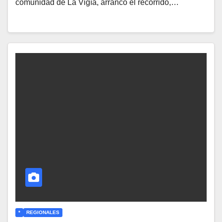
comunidad de La Vigía, arrancó el recorrido,…
*
REGIONALES