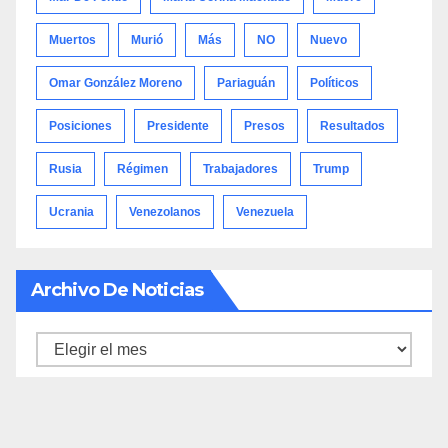
Muertos
Murió
Más
NO
Nuevo
Omar González Moreno
Pariaguán
Políticos
Posiciones
Presidente
Presos
Resultados
Rusia
Régimen
Trabajadores
Trump
Ucrania
Venezolanos
Venezuela
Archivo De Noticias
Archivo
de
noticias