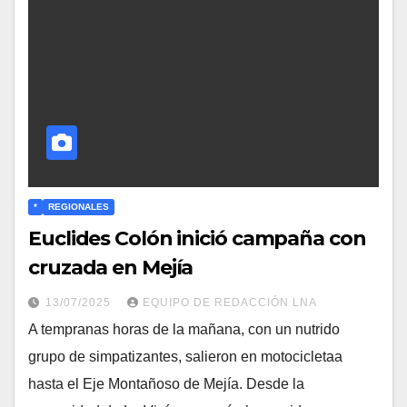
*
REGIONALES
Euclides Colón inició campaña con
cruzada en Mejía
13/07/2025
EQUIPO DE REDACCIÓN LNA
A tempranas horas de la mañana, con un nutrido
grupo de simpatizantes, salieron en motocicletaa
hasta el Eje Montañoso de Mejía. Desde la