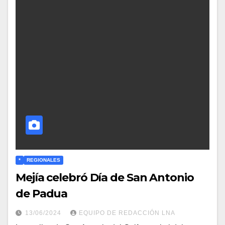
*
REGIONALES
Mejía celebró Día de San Antonio
de Padua
13/06/2024
EQUIPO DE REDACCIÓN LNA