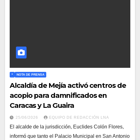
*
NOTA DE PRENSA
Alcaldía de Mejía activó centros de
acopio para damnificados en
Caracas y La Guaira
25/06/2026
EQUIPO DE REDACCIÓN LNA
​El alcalde de la jurisdicción, Euclides Colón Flores,
informó que tanto el Palacio Municipal en San Antonio