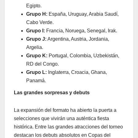
Egipto.
Grupo H:
España, Uruguay, Arabia Saudí,
Cabo Verde.
Grupo I:
Francia, Noruega, Senegal, Irak.
Grupo J:
Argentina, Austria, Jordania,
Argelia.
Grupo K:
Portugal, Colombia, Uzbekistán,
RD del Congo.
Grupo L:
Inglaterra, Croacia, Ghana,
Panamá.
Las grandes sorpresas y debuts
​La expansión del formato ha abierto la puerta a
selecciones que vivirán una auténtica fiesta
histórica. Entre las grandes atracciones del torneo
destacan los debuts absolutos en Copas del