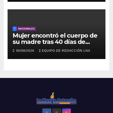
*
NACIONALES
Mujer encontró el cuerpo de
su madre tras 40 días de
búsqueda en Tanaguarena
06/08/2026
EQUIPO DE REDACCIÓN LNA