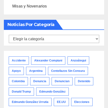
Misas y Novenarios
Noticias Por Categoría
Noticias
por
categoría
Accidente
Alexander Compiani
Anzoátegui
Apoyo
Argentina
Centellazos Sin Censura
Colombia
Denuncia
Denuncian
Detenido
Donald Trump
Edmundo González
Edmundo González Urrutia
EE.UU
Elecciones