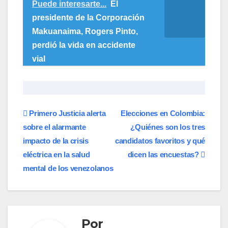
Puede interesarte...
El
presidente de la Corporación
Makuanaima, Rogers Pinto,
perdió la vida en accidente
vial
Navegación
Primero Justicia alerta
Elecciones en Colombia:
sobre el alarmante
¿Quiénes son los tres
de
impacto de la crisis
candidatos favoritos y qué
entradas
eléctrica en la salud
dicen las encuestas?
mental de los venezolanos
Por