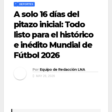
*
DEPORTES
​A solo 16 días del
pitazo inicial: Todo
listo para el histórico
e inédito Mundial de
Fútbol 2026
Por
Equipo de Redacción LNA
MAY 26, 2026