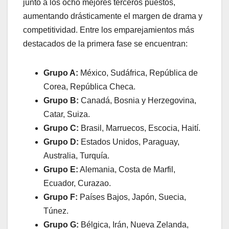
junto a los ocho mejores terceros puestos,
aumentando drásticamente el margen de drama y
competitividad. Entre los emparejamientos más
destacados de la primera fase se encuentran:
Grupo A:
México, Sudáfrica, República de
Corea, República Checa.
Grupo B:
Canadá, Bosnia y Herzegovina,
Catar, Suiza.
Grupo C:
Brasil, Marruecos, Escocia, Haití.
Grupo D:
Estados Unidos, Paraguay,
Australia, Turquía.
Grupo E:
Alemania, Costa de Marfil,
Ecuador, Curazao.
Grupo F:
Países Bajos, Japón, Suecia,
Túnez.
Grupo G:
Bélgica, Irán, Nueva Zelanda,