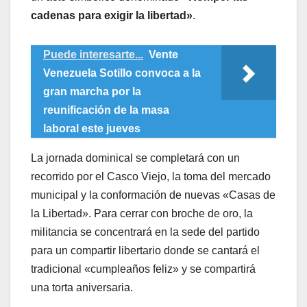
cadenas para exigir la libertad»
.
Puede interesarte...
Vente
Venezuela Sotillo convoca a la
gran marcha por la
reunificación de la masa
laboral este jueves
​La jornada dominical se completará con un
recorrido por el Casco Viejo, la toma del mercado
municipal y la conformación de nuevas «Casas de
la Libertad». Para cerrar con broche de oro, la
militancia se concentrará en la sede del partido
para un compartir libertario donde se cantará el
tradicional «cumpleaños feliz» y se compartirá
una torta aniversaria.