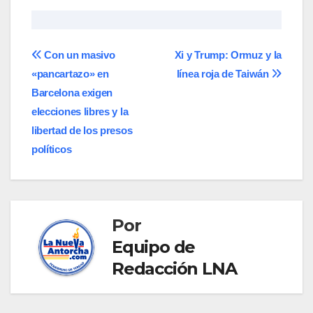
Navegación
Con un masivo
Xi y Trump: Ormuz y la
«pancartazo» en
línea roja de Taiwán
de
Barcelona exigen
entradas
elecciones libres y la
libertad de los presos
políticos
Por
Equipo de
Redacción LNA