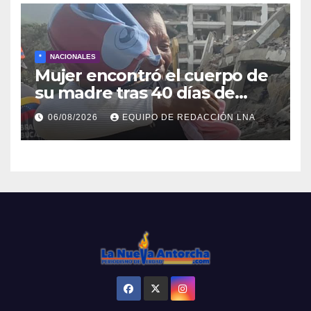
*
NACIONALES
Mujer encontró el cuerpo de
su madre tras 40 días de
búsqueda en Tanaguarena
06/08/2026
EQUIPO DE REDACCIÓN LNA