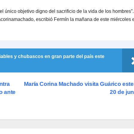
el único objetivo digno del sacrificio de la vida de los hombres”
rinamachado, escribió Fermín la mañana de este miércoles 
iables y chubascos en gran parte del país este
ntra
María Corina Machado visita Guárico este
o ante
20 de ju