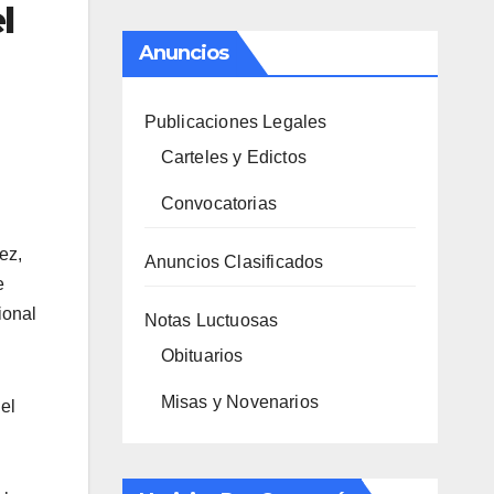
l
Anuncios
Publicaciones Legales
Carteles y Edictos
Convocatorias
ez,
Anuncios Clasificados
e
ional
Notas Luctuosas
Obituarios
Misas y Novenarios
el