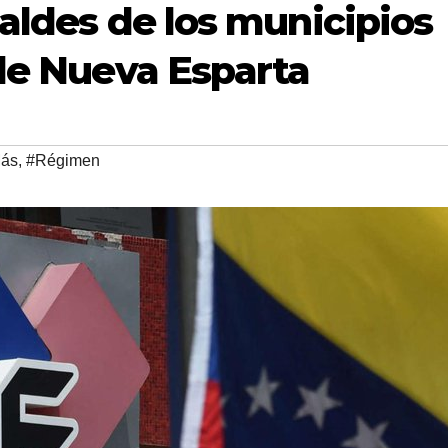
caldes de los municipios
 de Nueva Esparta
ás
,
#Régimen