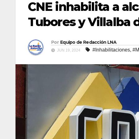
CNE inhabilita a al
Tubores y Villalba
Por
Equipo de Redacción LNA
#Inhabilitaciones
,
#M
JUN 19, 2024