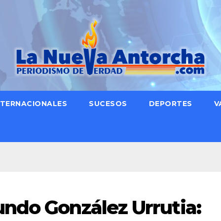
NTERNACIONALES
SUCESOS
DEPORTES
V
ndo González Urrutia: