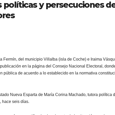
s políticas y persecuciones de
ores
a Fermín, del municipio Villalba (isla de Coche) e Iraima Vásqu
 publicación en la página del Consejo Nacional Electoral, dond
ón pública de acuerdo a lo establecido en la normativa constituc
 estado Nueva Esparta de María Corina Machado, tutora política d
 hace seis días.