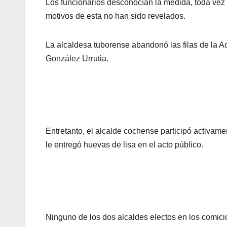
Los funcionarios desconocían la medida, toda vez q
motivos de esta no han sido revelados.
La alcaldesa tuborense abandonó las filas de la 
González Urrutia.
Entretanto, el alcalde cochense participó activamen
le entregó huevas de lisa en el acto público.
Ninguno de los dos alcaldes electos en los comici