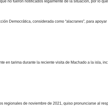
ue no fueron notificados legalmente de la situación, por lo que
Acción Democrática, considerada como “alacranes”, para apoyar
te en tarima durante la reciente visita de Machado a la isla, inc
os regionales de noviembre de 2021, quiso pronunciarse al res