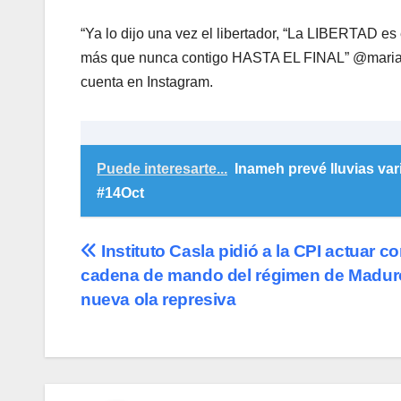
“Ya lo dijo una vez el libertador, “La LIBERTAD es 
más que nunca contigo HASTA EL FINAL” @mariaco
cuenta en Instagram.
Puede interesarte...
Inameh prevé lluvias var
#14Oct
Navegación
Instituto Casla pidió a la CPI actuar co
cadena de mando del régimen de Madur
de
nueva ola represiva
entradas