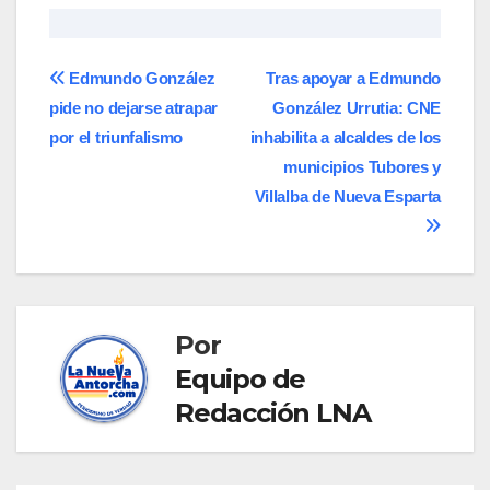
Navegación
Edmundo González
Tras apoyar a Edmundo
pide no dejarse atrapar
González Urrutia: CNE
de
por el triunfalismo
inhabilita a alcaldes de los
entradas
municipios Tubores y
Villalba de Nueva Esparta
Por
Equipo de
Redacción LNA