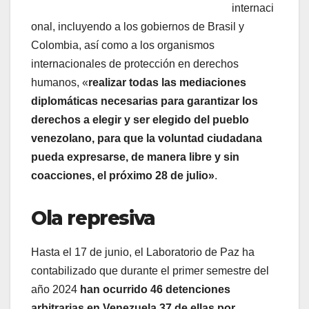
internaci
onal, incluyendo a los gobiernos de Brasil y
Colombia, así como a los organismos
internacionales de protección en derechos
humanos, «
realizar todas las mediaciones
diplomáticas necesarias para garantizar los
derechos a elegir y ser elegido del pueblo
venezolano, para que la voluntad ciudadana
pueda expresarse, de manera libre y sin
coacciones, el próximo 28 de julio»
.
Ola represiva
Hasta el 17 de junio, el Laboratorio de Paz ha
contabilizado que durante el primer semestre del
año 2024
han ocurrido 46 detenciones
arbitrarias en Venezuela 37 de ellas por