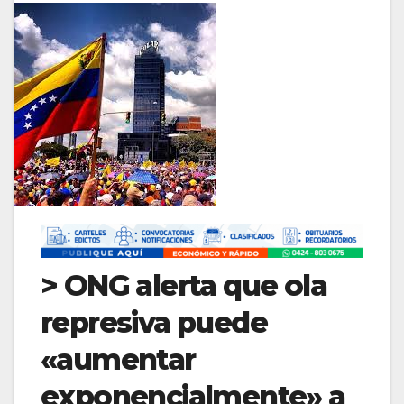
> ONG alerta que ola
represiva puede
«aumentar
exponencialmente» a