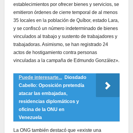
establecimientos por ofrecer bienes y servicios, se
emitieron órdenes de cierre temporal de al menos
35 locales en la población de Quíbor, estado Lara,
y se confiscó un número indeterminado de bienes
vinculados al trabajo y sustento de trabajadores y
trabajadoras. Asimismo, se han registrado 24
actos de hostigamiento contra personas
vinculadas a la campaña de Edmundo González».
Puede interesarte...
Diosdado
Cabello: Oposición pretendía
atacar las embajadas,
residencias diplomáticos y
oficina de la ONU en
Venezuela
La ONG también destacó que «existe una