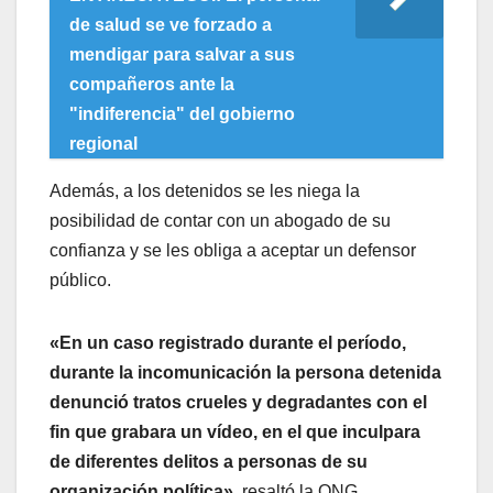
de salud se ve forzado a
mendigar para salvar a sus
compañeros ante la
"indiferencia" del gobierno
regional
Además, a los detenidos se les niega la
posibilidad de contar con un abogado de su
confianza y se les obliga a aceptar un defensor
público.
«En un caso registrado durante el período,
durante la incomunicación la persona detenida
denunció tratos crueles y degradantes con el
fin que grabara un vídeo, en el que inculpara
de diferentes delitos a personas de su
organización política»
, resaltó la ONG.