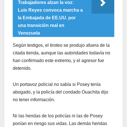
Trabajadores alzan la voz:
Luis Reyes convoca marcha a
la Embajada de EE.UU. por
una transición real en
Venezuela
Según testigos, el tiroteo se produjo afuera de la
citada tienda, aunque las autoridades todavía no
han confirmado este extremo, y el agresor fue
detenido.
Un portavoz policial no sabía si Posey tenía
abogado, y la policía del condado Ouachita dijo
no tener información.
Ni las heridas de los policías ni las de Posey
ponían en riesgo sus vidas. Las demás heridas