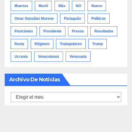
Muertos
Murió
Más
NO
Nuevo
Omar González Moreno
Pariaguán
Políticos
Posiciones
Presidente
Presos
Resultados
Rusia
Régimen
Trabajadores
Trump
Ucrania
Venezolanos
Venezuela
Archivo De Noticias
Archivo
de
noticias