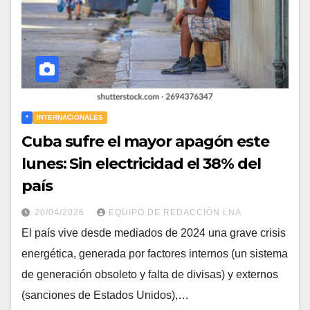
*
INTERNACIONALES
Cuba sufre el mayor apagón este
lunes: Sin electricidad el 38% del
país
20/04/2026
EQUIPO DE REDACCIÓN LNA
El país vive desde mediados de 2024 una grave crisis
energética, generada por factores internos (un sistema
de generación obsoleto y falta de divisas) y externos
(sanciones de Estados Unidos),…