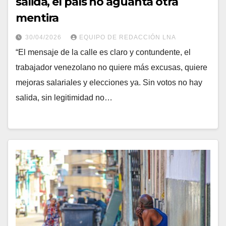
salida, el país no aguanta otra
mentira
30/04/2026
EQUIPO DE REDACCIÓN LNA
“El mensaje de la calle es claro y contundente, el
trabajador venezolano no quiere más excusas, quiere
mejoras salariales y elecciones ya. Sin votos no hay
salida, sin legitimidad no…