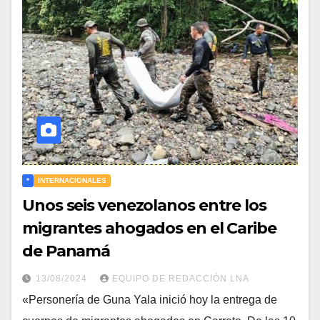
*
INTERNACIONALES
Unos seis venezolanos entre los
migrantes ahogados en el Caribe
de Panamá
13/08/2024
EQUIPO DE REDACCIÓN LNA
«Personería de Guna Yala inició hoy la entrega de