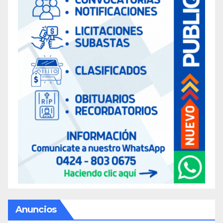
Anuncios