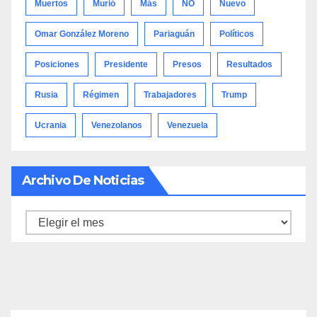
Muertos
Murió
Más
NO
Nuevo
Omar González Moreno
Pariaguán
Políticos
Posiciones
Presidente
Presos
Resultados
Rusia
Régimen
Trabajadores
Trump
Ucrania
Venezolanos
Venezuela
Archivo De Noticias
Archivo
de
noticias