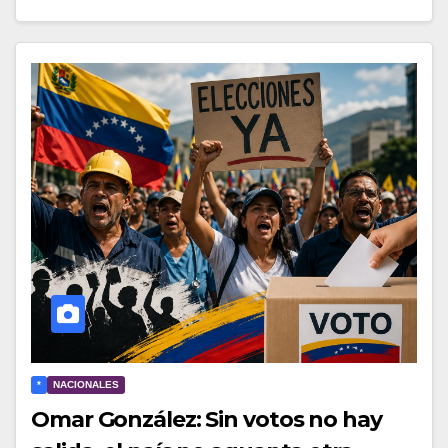
*
NACIONALES
Omar González: Sin votos no hay