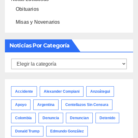
Obituarios
Misas y Novenarios
Noticias Por Categoría
Noticias
por
categoría
Accidente
Alexander Compiani
Anzoátegui
Apoyo
Argentina
Centellazos Sin Censura
Colombia
Denuncia
Denuncian
Detenido
Donald Trump
Edmundo González