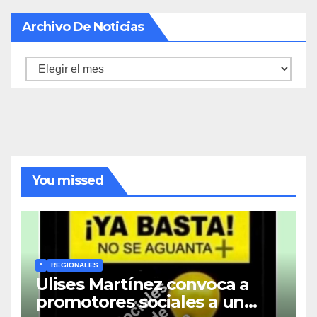
Archivo De Noticias
Archivo
de
noticias
You missed
*
REGIONALES
Ulises Martínez convoca a
promotores sociales a un