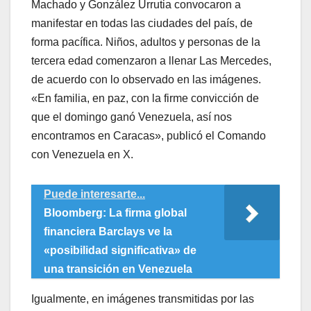
Machado y González Urrutia convocaron a
manifestar en todas las ciudades del país, de
forma pacífica. Niños, adultos y personas de la
tercera edad comenzaron a llenar Las Mercedes,
de acuerdo con lo observado en las imágenes.
«En familia, en paz, con la firme convicción de
que el domingo ganó Venezuela, así nos
encontramos en Caracas», publicó el Comando
con Venezuela en X.
Puede interesarte...
Bloomberg: La firma global
financiera Barclays ve la
«posibilidad significativa» de
una transición en Venezuela
Igualmente, en imágenes transmitidas por las