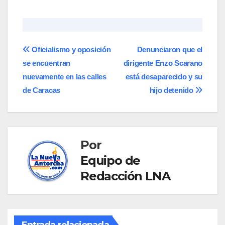
Navegación
Oficialismo y oposición
Denunciaron que el
se encuentran
dirigente Enzo Scarano
de
nuevamente en las calles
está desaparecido y su
entradas
de Caracas
hijo detenido
Por
Equipo de
Redacción LNA