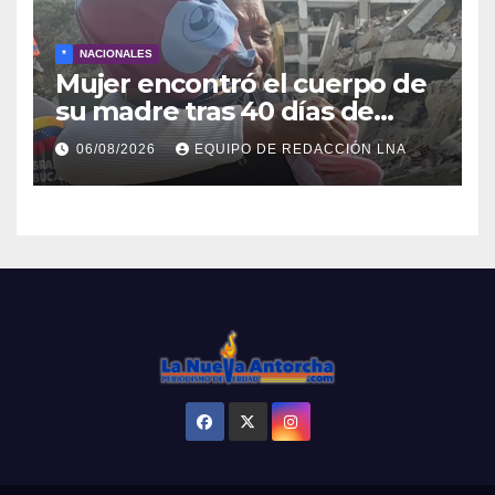
*
NACIONALES
Mujer encontró el cuerpo de
su madre tras 40 días de
búsqueda en Tanaguarena
06/08/2026
EQUIPO DE REDACCIÓN LNA