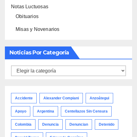
Notas Luctuosas
Obituarios
Misas y Novenarios
Noticias Por Categoría
Noticias
por
categoría
Accidente
Alexander Compiani
Anzoátegui
Apoyo
Argentina
Centellazos Sin Censura
Colombia
Denuncia
Denuncian
Detenido