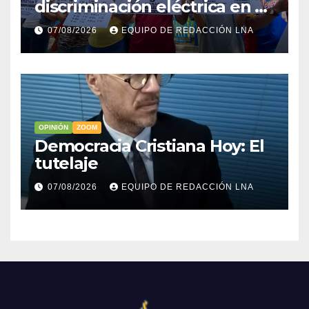
discriminación eléctrica en el
interior del país
07/08/2026
EQUIPO DE REDACCIÓN LNA
OPINIÓN
ZOOM
Democracia Cristiana Hoy: El
tutelaje
07/08/2026
EQUIPO DE REDACCIÓN LNA