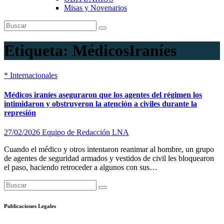
Misas y Novenarios
Etiqueta:
MédicosIraníes
*
Internacionales
Médicos iraníes aseguraron que los agentes del régimen los
intimidaron y obstruyeron la atención a civiles durante la
represión
27/02/2026
Equipo de Redacción LNA
Cuando el médico y otros intentaron reanimar al hombre, un grupo
de agentes de seguridad armados y vestidos de civil les bloquearon
el paso, haciendo retroceder a algunos con sus…
Publicaciones Legales