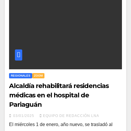
REGIONALES
ZOOM
Alcaldía rehabilitará residencias
médicas en el hospital de
Pariaguán
03/01/2025
EQUIPO DE REDACCIÓN LNA
El miércoles 1 de enero, año nuevo, se trasladó al