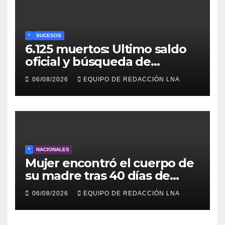
*
SUCESOS
6.125 muertos: Ultimo saldo
oficial y búsqueda de
cadáveres continúa entre los
06/08/2026
EQUIPO DE REDACCIÓN LNA
escombros
*
NACIONALES
Mujer encontró el cuerpo de
su madre tras 40 días de
búsqueda en Tanaguarena
06/08/2026
EQUIPO DE REDACCIÓN LNA