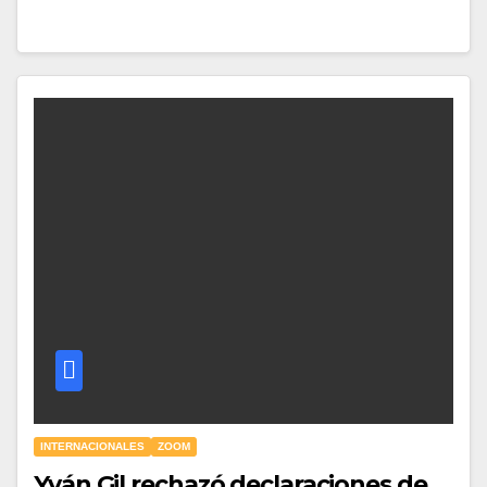
INTERNACIONALES
ZOOM
Yván Gil rechazó declaraciones de