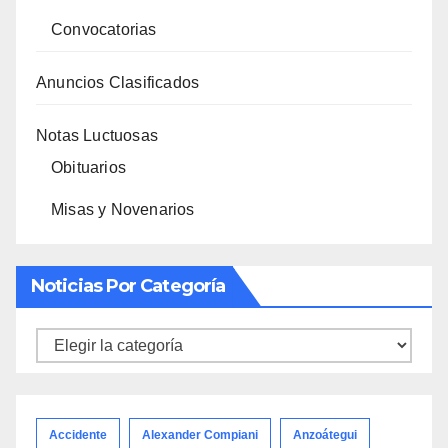
Convocatorias
Anuncios Clasificados
Notas Luctuosas
Obituarios
Misas y Novenarios
Noticias Por Categoría
Noticias
por
categoría
Accidente
Alexander Compiani
Anzoátegui