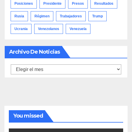
Posiciones
Presidente
Presos
Resultados
Rusia
Régimen
Trabajadores
Trump
Ucrania
Venezolanos
Venezuela
Archivo De Noticias
Archivo
de
noticias
You missed