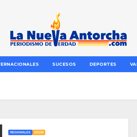
TERNACIONALES
SUCESOS
DEPORTES
VA
REGIONALES
ZOOM