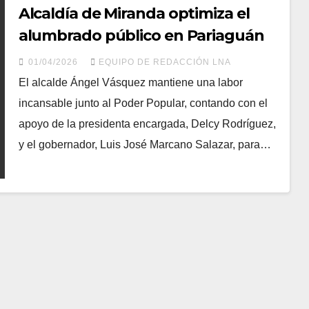
Alcaldía de Miranda optimiza el
alumbrado público en Pariaguán
01/04/2026
EQUIPO DE REDACCIÓN LNA
​El alcalde Ángel Vásquez mantiene una labor
incansable junto al Poder Popular, contando con el
apoyo de la presidenta encargada, Delcy Rodríguez,
y el gobernador, Luis José Marcano Salazar, para…