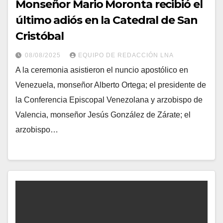
Monseñor Mario Moronta recibió el
último adiós en la Catedral de San
Cristóbal
08/08/2025
EQUIPO DE REDACCIÓN LNA
A la ceremonia asistieron el nuncio apostólico en
Venezuela, monseñor Alberto Ortega; el presidente de
la Conferencia Episcopal Venezolana y arzobispo de
Valencia, monseñor Jesús González de Zárate; el
arzobispo…