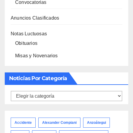
Convocatorias
Anuncios Clasificados
Notas Luctuosas
Obituarios
Misas y Novenarios
Noticias Por Categoría
Noticias
por
categoría
Accidente
Alexander Compiani
Anzoátegui