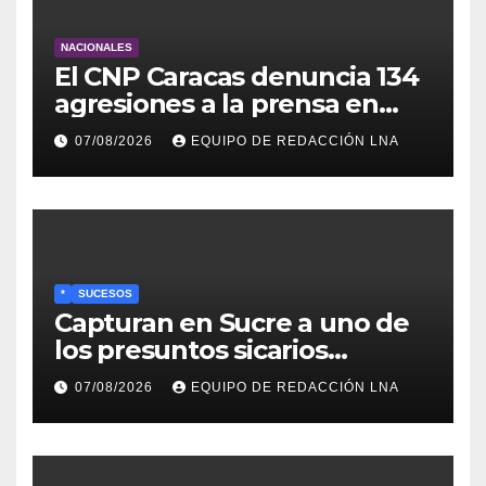
NACIONALES
El CNP Caracas denuncia 134
agresiones a la prensa en
2026
07/08/2026
EQUIPO DE REDACCIÓN LNA
*
SUCESOS
Capturan en Sucre a uno de
los presuntos sicarios
implicados en el asesinato de
07/08/2026
EQUIPO DE REDACCIÓN LNA
la líder pesquera Lylianna
Tineo