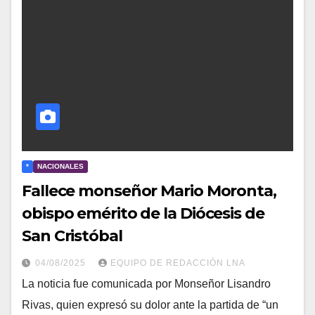
*
NACIONALES
Fallece monseñor Mario Moronta,
obispo emérito de la Diócesis de
San Cristóbal
04/08/2025
EQUIPO DE REDACCIÓN LNA
La noticia fue comunicada por Monseñor Lisandro
Rivas, quien expresó su dolor ante la partida de “un