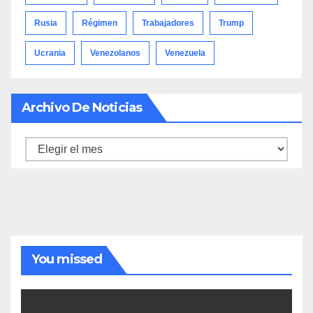
Rusia
Régimen
Trabajadores
Trump
Ucrania
Venezolanos
Venezuela
Archivo De Noticias
Archivo
de
noticias
You missed