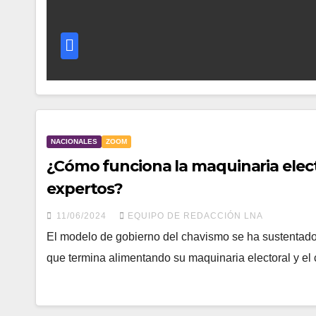
NACIONALES
ZOOM
¿Cómo funciona la maquinaria elect
expertos?
11/06/2024
EQUIPO DE REDACCIÓN LNA
El modelo de gobierno del chavismo se ha sustentado 
que termina alimentando su maquinaria electoral y el