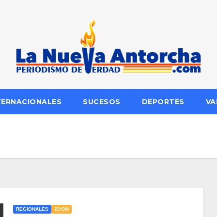
TERNACIONALES
SUCESOS
DEPORTES
VA
REGIONALES
ZOOM