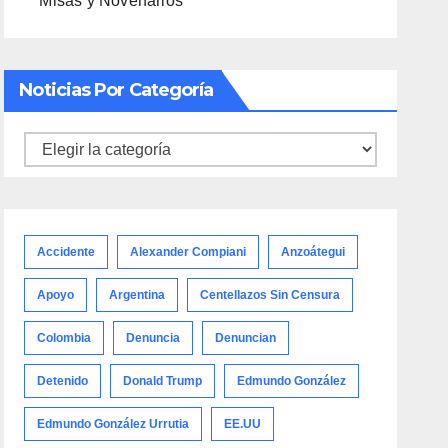
Misas y Novenarios
Noticias Por Categoría
Noticias
por
categoría
Accidente
Alexander Compiani
Anzoátegui
Apoyo
Argentina
Centellazos Sin Censura
Colombia
Denuncia
Denuncian
Detenido
Donald Trump
Edmundo González
Edmundo González Urrutia
EE.UU