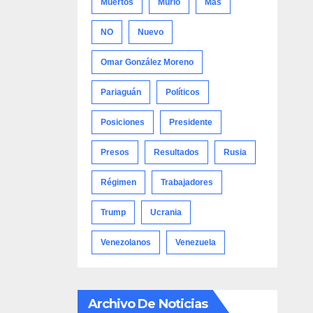
Muertos
Murió
Más
NO
Nuevo
Omar González Moreno
Pariaguán
Políticos
Posiciones
Presidente
Presos
Resultados
Rusia
Régimen
Trabajadores
Trump
Ucrania
Venezolanos
Venezuela
Archivo De Noticias