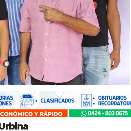
 Urbina