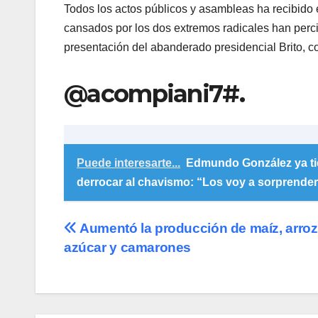
Todos los actos públicos y asambleas ha recibido 
cansados por los dos extremos radicales han perc
presentación del abanderado presidencial Brito, c
@acompiani7#.
Puede interesarte...
Edmundo González ya tie
derrocar al chavismo: “Los voy a sorprende
Navegación
Aumentó la producción de maíz, arroz
azúcar y camarones
de
entradas