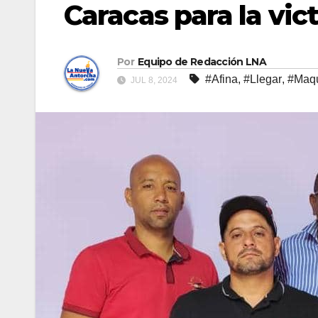
Caracas para la vict
Por
Equipo de Redacción LNA
#Afina
,
#Llegar
,
#Maqu
JUL 8, 2024