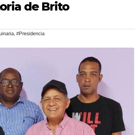
oria de Brito
inaria
,
#Presidencia