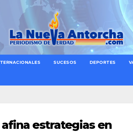
NTERNACIONALES
SUCESOS
DEPORTES
V
afina estrategias en