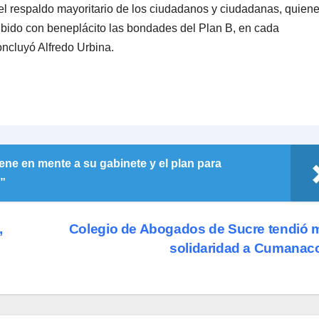
el respaldo mayoritario de los ciudadanos y ciudadanas, quien
ibido con beneplácito las bondades del Plan B, en cada
oncluyó Alfredo Urbina.
ne en mente a su gabinete y el plan para
r”
,
Colegio de Abogados de Sucre tendió
solidaridad a Cumana