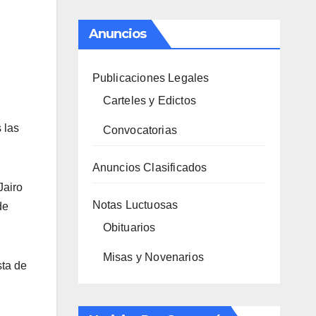
Anuncios
Publicaciones Legales
Carteles y Edictos
 las
Convocatorias
Anuncios Clasificados
Jairo
Notas Luctuosas
de
Obituarios
Misas y Novenarios
sta de