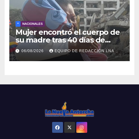
*
NACIONALES
Mujer encontró el cuerpo de
su madre tras 40 días de
búsqueda en Tanaguarena
06/08/2026
EQUIPO DE REDACCIÓN LNA