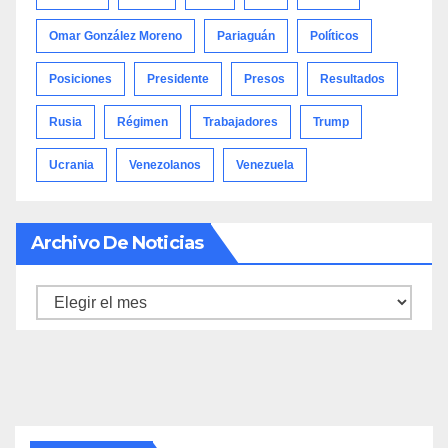
Omar González Moreno
Pariaguán
Políticos
Posiciones
Presidente
Presos
Resultados
Rusia
Régimen
Trabajadores
Trump
Ucrania
Venezolanos
Venezuela
Archivo De Noticias
Archivo
de
noticias