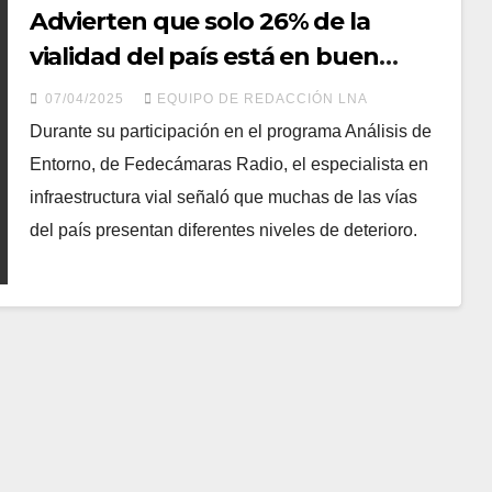
Advierten que solo 26% de la
vialidad del país está en buen
estado
07/04/2025
EQUIPO DE REDACCIÓN LNA
Durante su participación en el programa Análisis de
Entorno, de Fedecámaras Radio, el especialista en
infraestructura vial señaló que muchas de las vías
del país presentan diferentes niveles de deterioro.