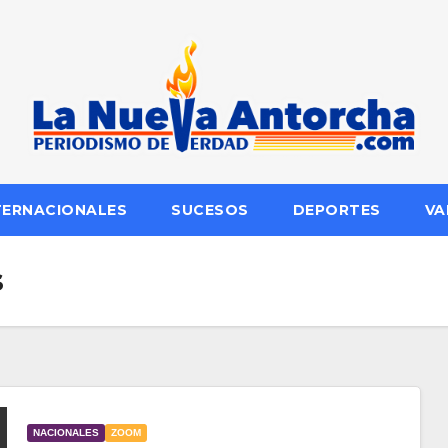
TERNACIONALES
SUCESOS
DEPORTES
VA
s
NACIONALES
ZOOM