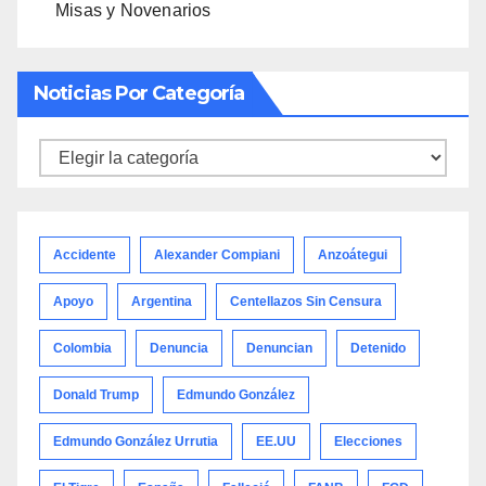
Misas y Novenarios
Noticias Por Categoría
Noticias
por
categoría
Accidente
Alexander Compiani
Anzoátegui
Apoyo
Argentina
Centellazos Sin Censura
Colombia
Denuncia
Denuncian
Detenido
Donald Trump
Edmundo González
Edmundo González Urrutia
EE.UU
Elecciones