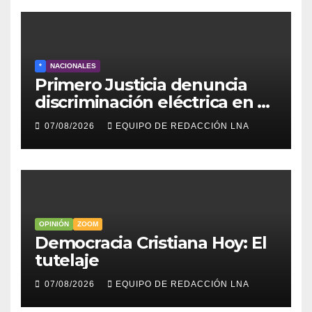
*
NACIONALES
Primero Justicia denuncia
discriminación eléctrica en el
interior del país
07/08/2026
EQUIPO DE REDACCIÓN LNA
OPINIÓN
ZOOM
Democracia Cristiana Hoy: El
tutelaje
07/08/2026
EQUIPO DE REDACCIÓN LNA