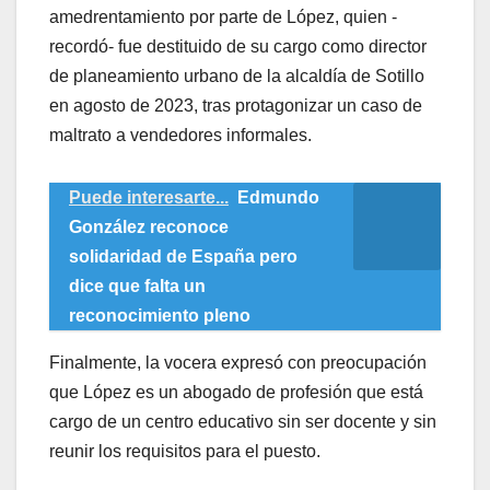
amedrentamiento por parte de López, quien -
recordó- fue destituido de su cargo como director
de planeamiento urbano de la alcaldía de Sotillo
en agosto de 2023, tras protagonizar un caso de
maltrato a vendedores informales.
Puede interesarte...
Edmundo
González reconoce
solidaridad de España pero
dice que falta un
reconocimiento pleno
Finalmente, la vocera expresó con preocupación
que López es un abogado de profesión que está
cargo de un centro educativo sin ser docente y sin
reunir los requisitos para el puesto.