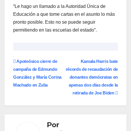
“Le hago un llamado a la Autoridad Única de
Educación a que tome cartas en el asunto lo más
pronto posible. Esto no se puede seguir
permitiendo en las escuelas del estado”.
Navegación
Apoteósico cierre de
Kamala Harris bate
campaña de Edmundo
récords de recaudación de
de
González y María Corina
donantes demócratas en
entradas
Machado en Zulia
apenas dos días desde la
retirada de Joe Biden
Por