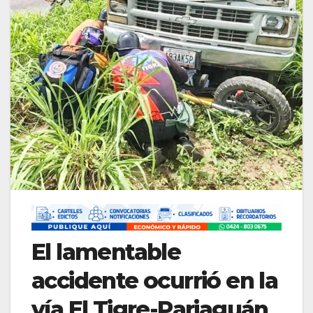
El lamentable
accidente ocurrió en la
vía El Tigre-Pariaguán