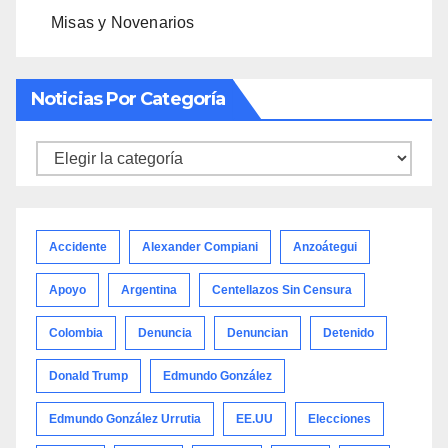
Misas y Novenarios
Noticias Por Categoría
Noticias
por
categoría
Accidente
Alexander Compiani
Anzoátegui
Apoyo
Argentina
Centellazos Sin Censura
Colombia
Denuncia
Denuncian
Detenido
Donald Trump
Edmundo González
Edmundo González Urrutia
EE.UU
Elecciones