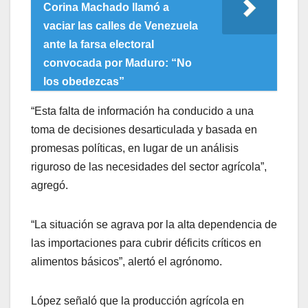
Corina Machado llamó a
vaciar las calles de Venezuela
ante la farsa electoral
convocada por Maduro: “No
los obedezcas”
“Esta falta de información ha conducido a una
toma de decisiones desarticulada y basada en
promesas políticas, en lugar de un análisis
riguroso de las necesidades del sector agrícola”,
agregó.
“La situación se agrava por la alta dependencia de
las importaciones para cubrir déficits críticos en
alimentos básicos”, alertó el agrónomo.
López señaló que la producción agrícola en