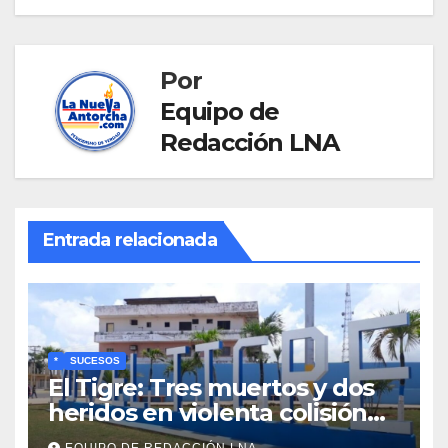
Por
Equipo de
Redacción LNA
Entrada relacionada
*
SUCESOS
El Tigre: Tres muertos y dos
heridos en violenta colisión
de vehículos
EQUIPO DE REDACCIÓN LNA