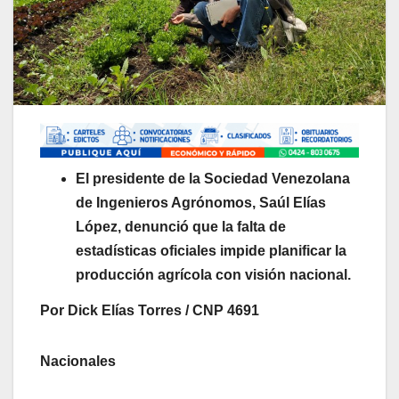
El presidente de la Sociedad Venezolana
de Ingenieros Agrónomos, Saúl Elías
López, denunció que la falta de
estadísticas oficiales impide planificar la
producción agrícola con visión nacional.
Por Dick Elías Torres / CNP 4691
Nacionales