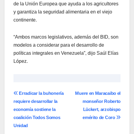
de la Unión Europea que ayuda a los agricultores
y garantiza la seguridad alimentaria en el viejo
continente.
“Ambos marcos legislativos, además del BID, son
modelos a considerar para el desarrollo de
políticas integrales en Venezuela”, dijo Saúl Elías
López.
Navegación
Erradicar la buhonería
Muere en Maracaibo el
requiere desarrollar la
monseñor Roberto
de
economía sostiene la
Lückert, arzobispo
entradas
coalición Todos Somos
emérito de Coro
Unidad