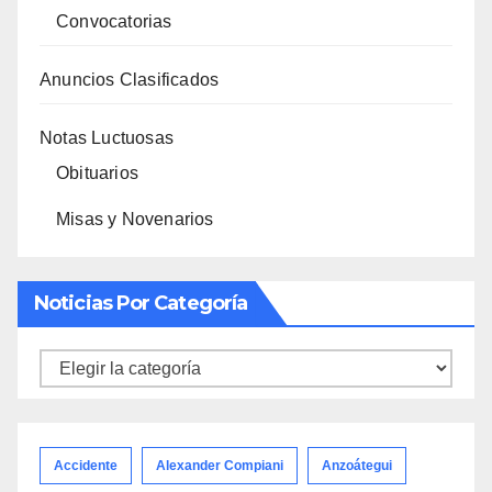
Convocatorias
Anuncios Clasificados
Notas Luctuosas
Obituarios
Misas y Novenarios
Noticias Por Categoría
Noticias
por
categoría
Accidente
Alexander Compiani
Anzoátegui