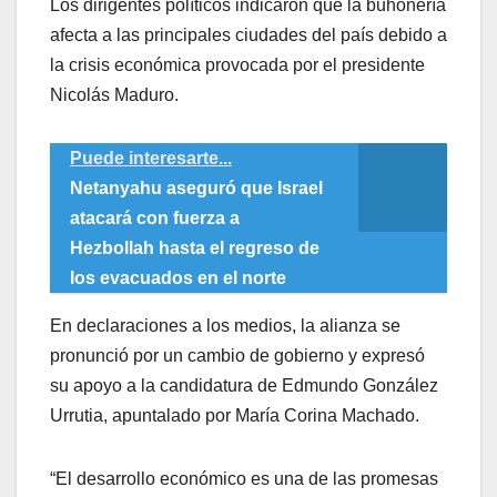
Los dirigentes políticos indicaron que la buhonería
afecta a las principales ciudades del país debido a
la crisis económica provocada por el presidente
Nicolás Maduro.
Puede interesarte...
Netanyahu aseguró que Israel
atacará con fuerza a
Hezbollah hasta el regreso de
los evacuados en el norte
En declaraciones a los medios, la alianza se
pronunció por un cambio de gobierno y expresó
su apoyo a la candidatura de Edmundo González
Urrutia, apuntalado por María Corina Machado.
“El desarrollo económico es una de las promesas