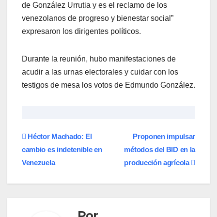
de González Urrutia y es el reclamo de los
venezolanos de progreso y bienestar social”
expresaron los dirigentes políticos.
Durante la reunión, hubo manifestaciones de
acudir a las urnas electorales y cuidar con los
testigos de mesa los votos de Edmundo González.
Navegación
Héctor Machado: El
Proponen impulsar
cambio es indetenible en
métodos del BID en la
de
Venezuela
producción agrícola
entradas
Por