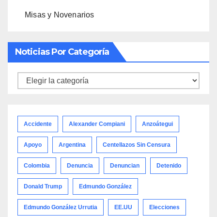
Misas y Novenarios
Noticias Por Categoría
Noticias
por
categoría
Accidente
Alexander Compiani
Anzoátegui
Apoyo
Argentina
Centellazos Sin Censura
Colombia
Denuncia
Denuncian
Detenido
Donald Trump
Edmundo González
Edmundo González Urrutia
EE.UU
Elecciones