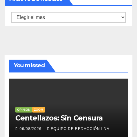
Archivo
de
noticias
You missed
OPINIÓN
ZOOM
Centellazos: Sin Censura
06/08/2026
EQUIPO DE REDACCIÓN LNA