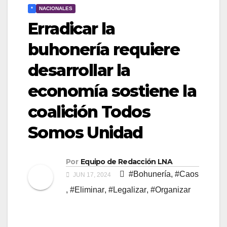
*
NACIONALES
Erradicar la
buhonería requiere
desarrollar la
economía sostiene la
coalición Todos
Somos Unidad
Por
Equipo de Redacción LNA
#Bohunería
,
#Caos
JUN 17, 2024
,
#Eliminar
,
#Legalizar
,
#Organizar