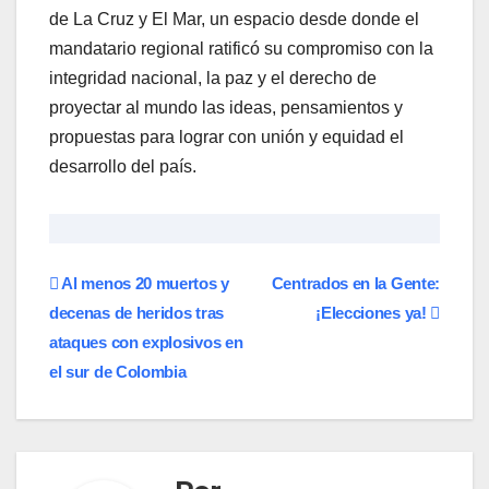
de La Cruz y El Mar, un espacio desde donde el
mandatario regional ratificó su compromiso con la
integridad nacional, la paz y el derecho de
proyectar al mundo las ideas, pensamientos y
propuestas para lograr con unión y equidad el
desarrollo del país.
Navegación
Al menos 20 muertos y
Centrados en la Gente:
decenas de heridos tras
¡Elecciones ya!
de
ataques con explosivos en
entradas
el sur de Colombia