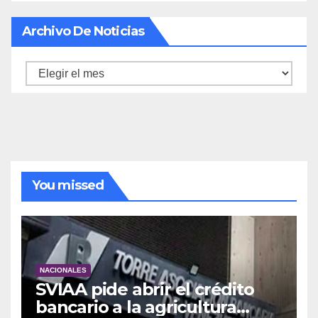
Archivo De Noticias
Archivo
de
noticias
You missed
NACIONALES
SVIAA pide abrir el crédito
bancario a la agricultura