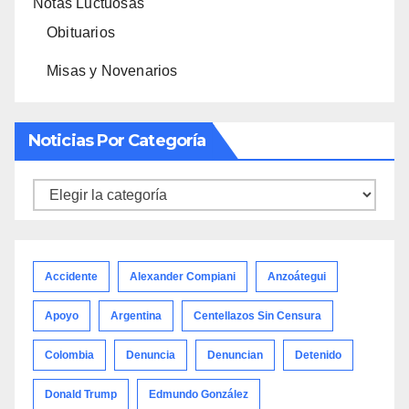
Notas Luctuosas
Obituarios
Misas y Novenarios
Noticias Por Categoría
Noticias
por
categoría
Accidente
Alexander Compiani
Anzoátegui
Apoyo
Argentina
Centellazos Sin Censura
Colombia
Denuncia
Denuncian
Detenido
Donald Trump
Edmundo González