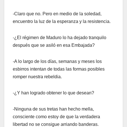
-Claro que no. Pero en medio de la soledad,
encuentro la luz de la esperanza y la resistencia.
-¿El régimen de Maduro lo ha dejado tranquilo
después que se asiló en esa Embajada?
-A lo largo de los días, semanas y meses los
esbirros intentan de todas las formas posibles
romper nuestra rebeldia.
-¿Y han logrado obtener lo que desean?
-Ninguna de sus tretas han hecho mella,
consciente como estoy de que la verdadera
libertad no se consigue arriando banderas.