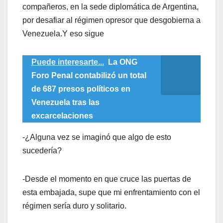
compañeros, en la sede diplomática de Argentina,
por desafiar al régimen opresor que desgobierna a
Venezuela.Y eso sigue
Puede interesarte...
La ONG
Foro Penal contabilizó un total
de 687 presos políticos en
Venezuela tras las
excarcelaciones
-¿Alguna vez se imaginó que algo de esto
sucedería?
-Desde el momento en que cruce las puertas de
esta embajada, supe que mi enfrentamiento con el
régimen sería duro y solitario.