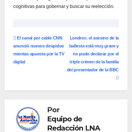
cognitivas para gobernar y buscar su reelección.
Navegación
El canal por cable CNN
Londres: el asesino de la
anunció nuevos despidos
ballesta está muy grave y
de
mientas apuesta por la TV
no pudo declarar por el
entradas
digital
triple crimen de la familia
del presentador de la BBC
Por
Equipo de
Redacción LNA