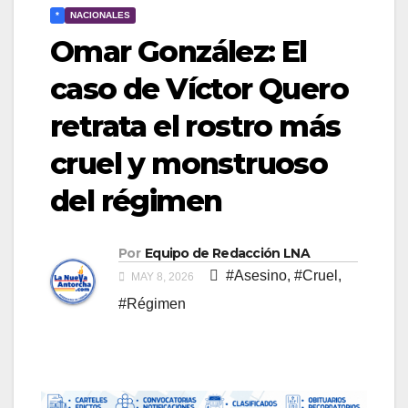
*
NACIONALES
Omar González: El
caso de Víctor Quero
retrata el rostro más
cruel y monstruoso
del régimen
Por
Equipo de Redacción LNA
#Asesino
,
#Cruel
,
MAY 8, 2026
#Régimen