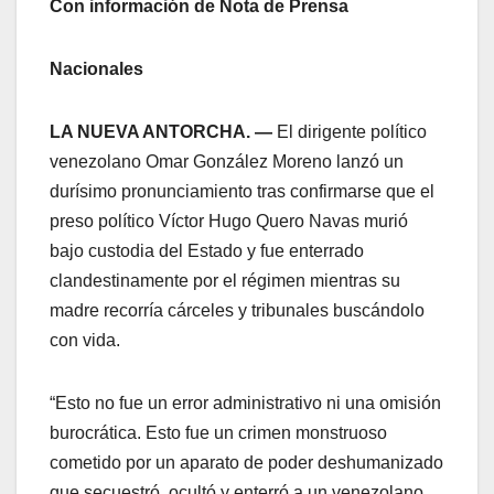
Con información de Nota de Prensa
Nacionales
LA NUEVA ANTORCHA. —
El dirigente político
venezolano Omar González Moreno lanzó un
durísimo pronunciamiento tras confirmarse que el
preso político Víctor Hugo Quero Navas murió
bajo custodia del Estado y fue enterrado
clandestinamente por el régimen mientras su
madre recorría cárceles y tribunales buscándolo
con vida.
“Esto no fue un error administrativo ni una omisión
burocrática. Esto fue un crimen monstruoso
cometido por un aparato de poder deshumanizado
que secuestró, ocultó y enterró a un venezolano