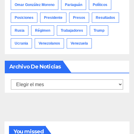
Omar González Moreno
Pariaguán
Políticos
Posiciones
Presidente
Presos
Resultados
Rusia
Régimen
Trabajadores
Trump
Ucrania
Venezolanos
Venezuela
Archivo De Noticias
Archivo
de
noticias
You missed