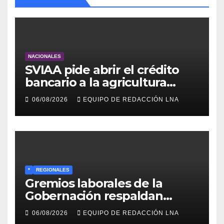
NACIONALES
SVIAA pide abrir el crédito
bancario a la agricultura
familiar en Venezuela
06/08/2026
EQUIPO DE REDACCIÓN LNA
*
REGIONALES
Gremios laborales de la
Gobernación respaldan
propuesta de Bono
06/08/2026
EQUIPO DE REDACCIÓN LNA
Recreativo de 100 dólares