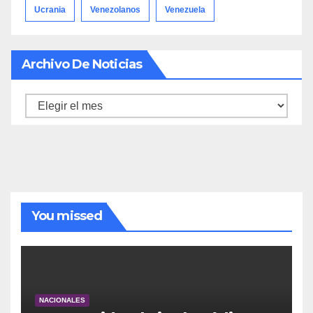
Ucrania
Venezolanos
Venezuela
Archivo De Noticias
Archivo
de
noticias
You missed
NACIONALES