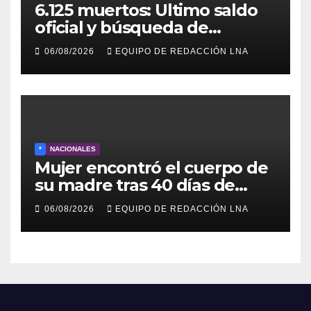
6.125 muertos: Ultimo saldo
oficial y búsqueda de
cadáveres continúa entre los
06/08/2026
EQUIPO DE REDACCIÓN LNA
escombros
*
NACIONALES
Mujer encontró el cuerpo de
su madre tras 40 días de
búsqueda en Tanaguarena
06/08/2026
EQUIPO DE REDACCIÓN LNA