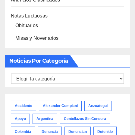
Notas Luctuosas
Obituarios
Misas y Novenarios
Noticias Por Categoría
Noticias
por
categoría
Accidente
Alexander Compiani
Anzoátegui
Apoyo
Argentina
Centellazos Sin Censura
Colombia
Denuncia
Denuncian
Detenido