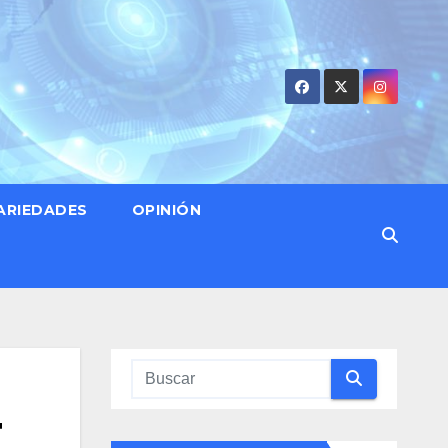
ARIEDADES
OPINIÓN
4