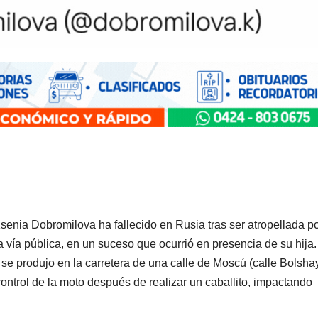
Ksenia Dobromilova ha fallecido en Rusia tras ser atropellada p
a vía pública, en un suceso que ocurrió en presencia de su hija.
 se produjo en la carretera de una calle de Moscú (calle Bolsha
ontrol de la moto después de realizar un caballito, impactando