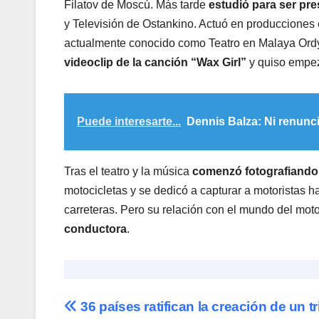
Filatov de Moscú. Más tarde
estudió para ser pre
y Televisión de Ostankino. Actuó en producciones 
actualmente conocido como Teatro en Malaya Ordy
videoclip de la canción “Wax Girl”
y quiso empez
Puede interesarte...
Dennis Balza: Ni renunc
Tras el teatro y la música
comenzó fotografiando
motocicletas y se dedicó a capturar a motoristas 
carreteras. Pero su relación con el mundo del mot
conductora
.
Navegación
36 países ratifican la creación de un t