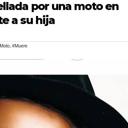
pellada por una moto en
e a su hija
Moto
,
#Muere