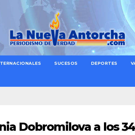
NTERNACIONALES
SUCESOS
DEPORTES
V
nia Dobromilova a los 3