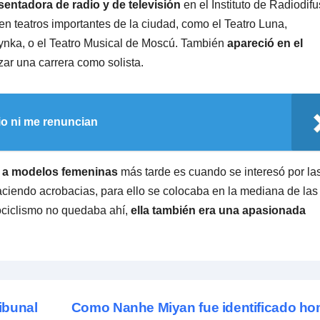
sentadora de radio y de televisión
en el Instituto de Radiodif
en teatros importantes de la ciudad, como el Teatro Luna,
nka, o el Teatro Musical de Moscú. También
apareció en el
ar una carrera como solista.
io ni me renuncian
 a modelos femeninas
más tarde es cuando se interesó por la
haciendo acrobacias, para ello se colocaba en la mediana de las
ociclismo no quedaba ahí,
ella también era una apasionada
ribunal
Como Nanhe Miyan fue identificado h