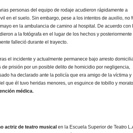
 varias personas del equipo de rodaje acudieron rápidamente a
l en el suelo. Sin embargo, pese a los intentos de auxilio, no 
e mayo en la ambulancia de camino al hospital. De acuerdo con 
ieron a la fotógrafa en el lugar de los hechos y posteriormente
nte falleció durante el trayecto.
tras el incidente y actualmente permanece bajo arresto domicilia
de prisión por un posible delito de homicidio por negligencia,
sado ha declarado ante la policía que era amigo de la víctima y
 del que él tuvo heridas menores, un esguince de tobillo y morat
tención médica.
 actriz de teatro musical
en la Escuela Superior de Teatro L.