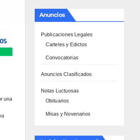
Anuncios
Publicaciones Legales
Carteles y Edictos
Convocatorias
Anuncios Clasificados
Notas Luctuosas
or una
Obituarios
Misas y Novenarios
ya