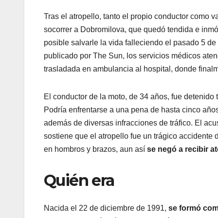
Tras el atropello, tanto el propio conductor como
socorrer a Dobromilova, que quedó tendida e inmóvi
posible salvarle la vida falleciendo el pasado 5 d
publicado por The Sun, los servicios médicos atend
trasladada en ambulancia al hospital, donde finalme
El conductor de la moto, de 34 años, fue detenido 
Podría enfrentarse a una pena de hasta cinco años 
además de diversas infracciones de tráfico. El acu
sostiene que el atropello fue un trágico accidente
en hombros y brazos, aun así
se negó a recibir a
Quién era
Nacida el 22 de diciembre de 1991,
se formó como