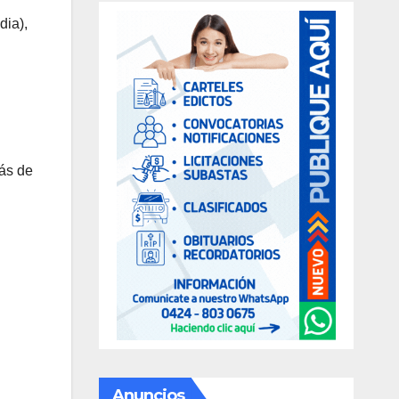
dia),
más de
Anuncios