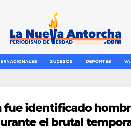
TERNACIONALES
SUCESOS
DEPORTES
VA
fue identificado homb
urante el brutal tempora