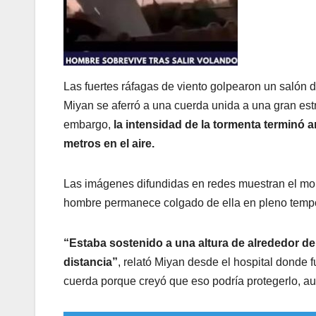
Las fuertes ráfagas de viento golpearon un salón
Miyan se aferró a una cuerda unida a una gran estru
embargo,
la intensidad de la tormenta terminó 
metros en el aire.
Las imágenes difundidas en redes muestran el mom
hombre permanece colgado de ella en pleno tempo
“Estaba sostenido a una altura de alrededor de
distancia”
, relató Miyan desde el hospital donde f
cuerda porque creyó que eso podría protegerlo, au