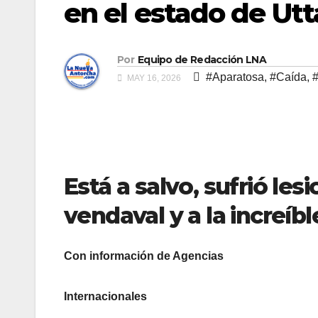
en el estado de Utt
Por
Equipo de Redacción LNA
#Aparatosa
,
#Caída
,
MAY 16, 2026
Está a salvo, sufrió les
vendaval y a la increíbl
Con información de Agencias
Internacionales