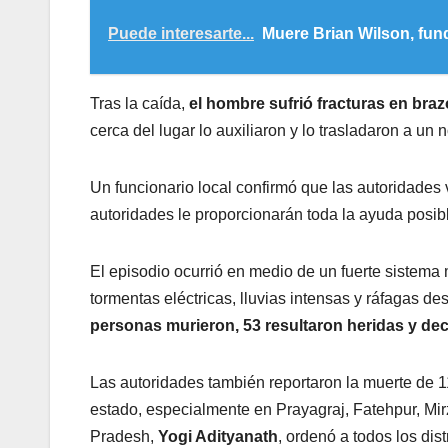
Puede interesarte...
Muere Brian Wilson, fun
Tras la caída,
el hombre sufrió fracturas en braz
cerca del lugar lo auxiliaron y lo trasladaron a u
Un funcionario local confirmó que las autoridades vi
autoridades le proporcionarán toda la ayuda posibl
El episodio ocurrió en medio de un fuerte sistema
tormentas eléctricas, lluvias intensas y ráfagas de
personas murieron, 53 resultaron heridas y de
Las autoridades también reportaron la muerte de 1
estado, especialmente en Prayagraj, Fatehpur, Mirza
Pradesh,
Yogi Adityanath
, ordenó a todos los dis