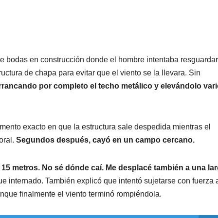
 de bodas en construcción donde el hombre intentaba resguardar
ctura de chapa para evitar que el viento se la llevara. Sin
arrancando por completo el techo metálico y elevándolo var
ento exacto en que la estructura sale despedida mientras el
ral.
Segundos después, cayó en un campo cercano.
 15 metros. No sé dónde caí. Me desplacé también a una la
ue internado. También explicó que intentó sujetarse con fuerza a
nque finalmente el viento terminó rompiéndola.