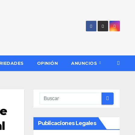
RIEDADES
OPINIÓN
ANUNCIOS
re
l
Publicaciones Legales