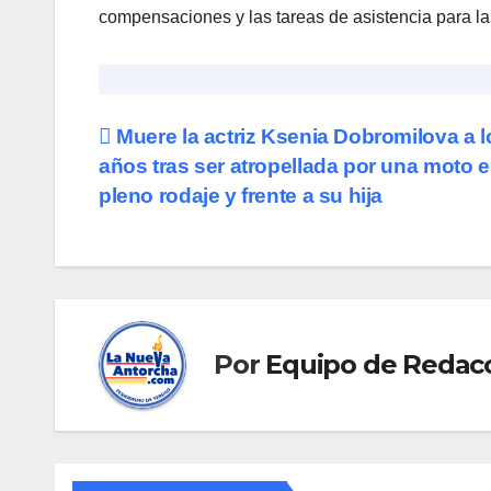
compensaciones y las tareas de asistencia para las
Navegación
Muere la actriz Ksenia Dobromilova a l
años tras ser atropellada por una moto 
de
pleno rodaje y frente a su hija
entradas
Por
Equipo de Redac