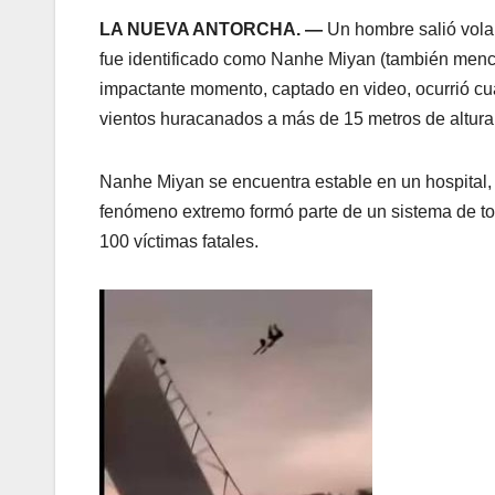
LA NUEVA ANTORCHA. —
Un hombre salió volan
fue identificado como Nanhe Miyan (también menc
impactante momento, captado en video, ocurrió cua
vientos huracanados a más de 15 metros de altura 
Nanhe Miyan se encuentra estable en un hospital, 
fenómeno extremo formó parte de un sistema de to
100 víctimas fatales.