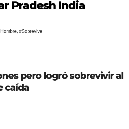
ar Pradesh India
#Hombre
,
#Sobrevive
iones pero logró sobrevivir al
e caída