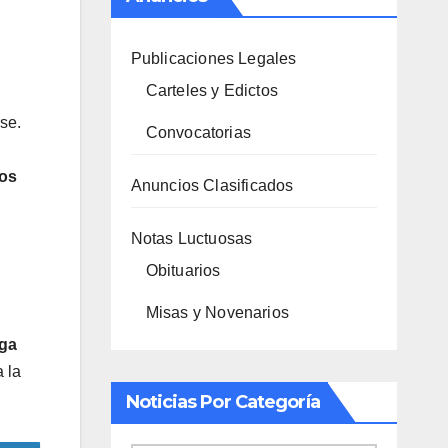
Publicaciones Legales
Carteles y Edictos
se.
Convocatorias
ios
Anuncios Clasificados
Notas Luctuosas
Obituarios
Misas y Novenarios
rga
 la
Noticias Por Categoría