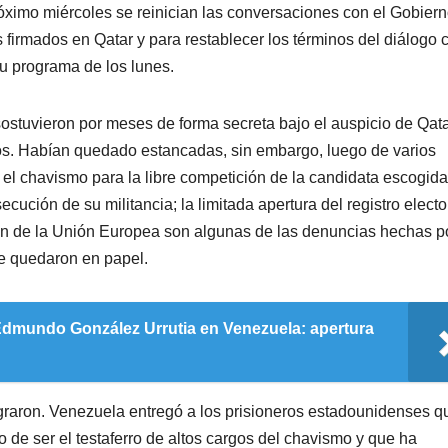
róximo miércoles se reinician las conversaciones con el Gobier
irmados en Qatar y para restablecer los términos del diálogo 
su programa de los lunes.
sostuvieron por meses de forma secreta bajo el auspicio de Qata
dos. Habían quedado estancadas, sin embargo, luego de varios
 el chavismo para la libre competición de la candidata escogid
ución de su militancia; la limitada apertura del registro electo
ión de la Unión Europea son algunas de las denuncias hechas po
se quedaron en papel.
Edmundo González Urrutia en Venezuela: apertura
ograron. Venezuela entregó a los prisioneros estadounidenses q
 de ser el testaferro de altos cargos del chavismo y que ha