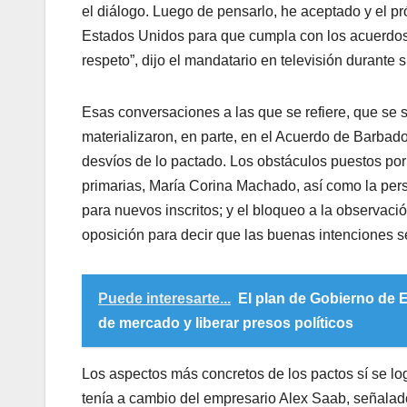
el diálogo. Luego de pensarlo, he aceptado y el p
Estados Unidos para que cumpla con los acuerdos f
respeto”, dijo el mandatario en televisión durante 
Esas conversaciones a las que se refiere, que se 
materializaron, en parte, en el Acuerdo de Barba
desvíos de lo pactado. Los obstáculos puestos por
primarias, María Corina Machado, así como la persec
para nuevos inscritos; y el bloqueo a la observac
oposición para decir que las buenas intenciones 
Puede interesarte...
El plan de Gobierno de 
de mercado y liberar presos políticos
Los aspectos más concretos de los pactos sí se l
tenía a cambio del empresario Alex Saab, señalado