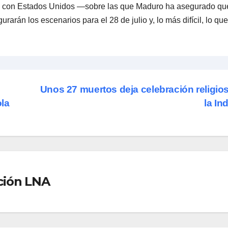
nes con Estados Unidos —sobre las que Maduro ha asegurado qu
rán los escenarios para el 28 de julio y, lo más difícil, lo que
Unos 27 muertos deja celebración religio
ola
la In
ción LNA