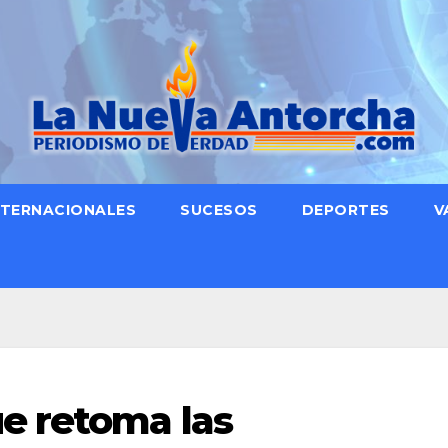
NTERNACIONALES
SUCESOS
DEPORTES
V
e retoma las