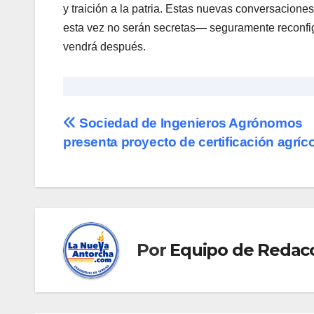
y traición a la patria. Estas nuevas conversacio
esta vez no serán secretas— seguramente reconfigura
vendrá después.
Navegación
Sociedad de Ingenieros Agrónomos
presenta proyecto de certificación agríc
de
entradas
Por
Equipo de Redac