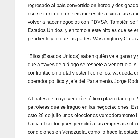
regresado al país convertido en héroe y designado
eso se concedieron seis meses de alivio a las sanc
volver a hacer negocios con PDVSA. También se fij
Estados Unidos, y en torno a este hito es que se 
pendiente y lo que las partes, Washington y Carac
“Ellos (Estados Unidos) saben quién va a ganar y y
que a través de diálogo se respete a Venezuela, su
confrontación brutal y estéril con ellos, ya queda
operador político y jefe del Parlamento, Jorge Ro
A finales de mayo venció el último plazo dado po
petroleras que se fraguó en las negociaciones. Es
este 28 de julio unas elecciones verdaderamente li
hacia el sector, pues permitió a las empresas solic
condiciones en Venezuela, como lo hace la estad