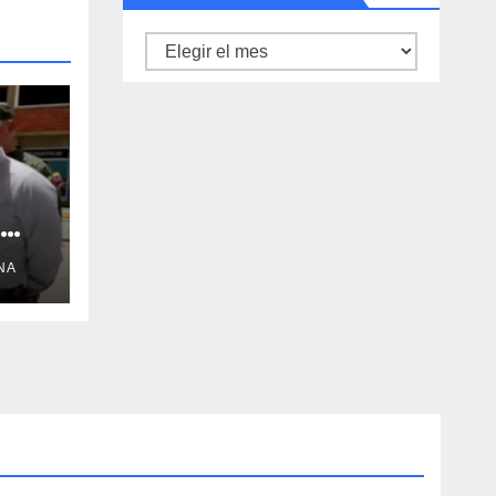
Archivo
de
noticias
NA