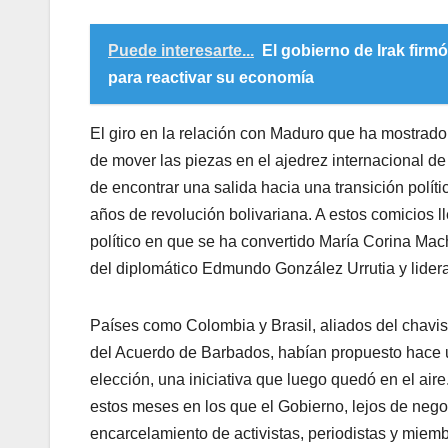
Puede interesarte...
El gobierno de Irak fir
para reactivar su economía
El giro en la relación con Maduro que ha mostrad
de mover las piezas en el ajedrez internacional de
de encontrar una salida hacia una transición polít
años de revolución bolivariana. A estos comicios 
político en que se ha convertido María Corina Ma
del diplomático Edmundo González Urrutia y lidera
Países como Colombia y Brasil, aliados del chavi
del Acuerdo de Barbados, habían propuesto hace u
elección, una iniciativa que luego quedó en el aire
estos meses en los que el Gobierno, lejos de negoc
encarcelamiento de activistas, periodistas y mie