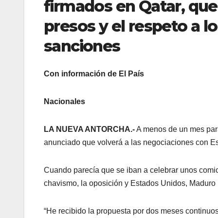
firmados en Qatar, que 
presos y el respeto a l
sanciones
Con información de El País
Nacionales
LA NUEVA ANTORCHA.-
A menos de un mes para
anunciado que volverá a las negociaciones con E
Cuando parecía que se iban a celebrar unos comici
chavismo, la oposición y Estados Unidos, Maduro h
“He recibido la propuesta por dos meses continuos