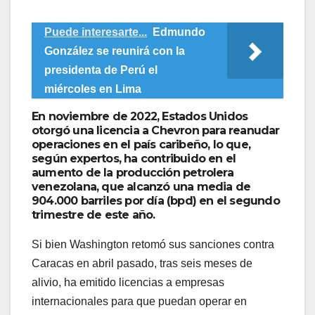
Puede interesarte...
Edmundo
González se reunirá con la
presidenta de Perú el
miércoles en Lima
En noviembre de 2022, Estados Unidos
otorgó una licencia a Chevron para reanudar
operaciones en el país caribeño, lo que,
según expertos, ha contribuido en el
aumento de la producción petrolera
venezolana, que alcanzó una media de
904.000 barriles por día (bpd) en el segundo
trimestre de este año.
Si bien Washington retomó sus sanciones contra
Caracas en abril pasado, tras seis meses de
alivio, ha emitido licencias a empresas
internacionales para que puedan operar en