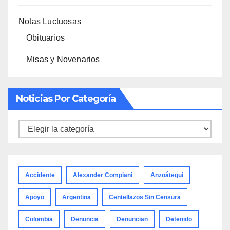
Notas Luctuosas
Obituarios
Misas y Novenarios
Noticias Por Categoría
Noticias
por
categoría
Accidente
Alexander Compiani
Anzoátegui
Apoyo
Argentina
Centellazos Sin Censura
Colombia
Denuncia
Denuncian
Detenido