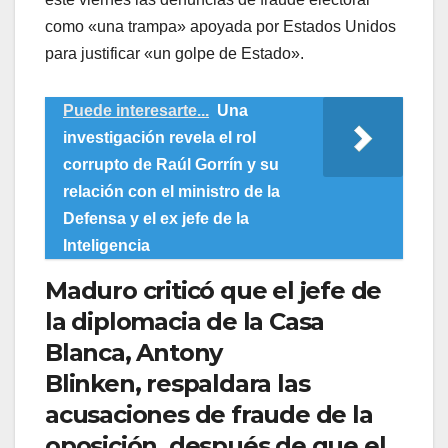
como «una trampa» apoyada por Estados Unidos
para justificar «un golpe de Estado».
Puede interesarte...
Una
investigación revela el rol
corrupto de Raúl Gorrín y su
relación con el ministro de la
Defensa y el ex jefe de la
Inteligencia
Maduro criticó que el jefe de
la diplomacia de la Casa
Blanca, Antony
Blinken, respaldara las
acusaciones de fraude de la
oposición, después de que el