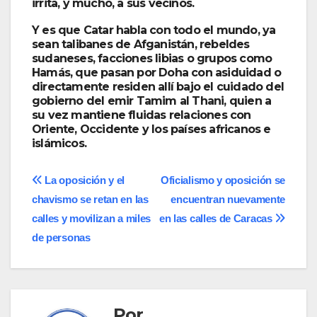
irrita, y mucho, a sus vecinos.
Y es que Catar habla con todo el mundo, ya
sean talibanes de Afganistán, rebeldes
sudaneses, facciones libias o grupos como
Hamás, que pasan por Doha con asiduidad o
directamente residen allí bajo el cuidado del
gobierno del emir Tamim al Thani, quien a
su vez mantiene fluidas relaciones con
Oriente, Occidente y los países africanos e
islámicos.
Navegación
La oposición y el
Oficialismo y oposición se
chavismo se retan en las
encuentran nuevamente
de
calles y movilizan a miles
en las calles de Caracas
entradas
de personas
Por