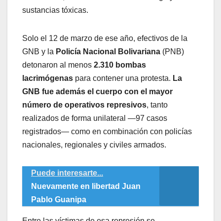
sustancias tóxicas.
Solo el 12 de marzo de ese año, efectivos de la
GNB y la
Policía Nacional Bolivariana
(PNB)
detonaron al menos
2.310 bombas
lacrimógenas
para contener una protesta.
La
GNB fue además el cuerpo con el mayor
número de operativos represivos
, tanto
realizados de forma unilateral —97 casos
registrados— como en combinación con policías
nacionales, regionales y civiles armados.
Puede interesarte...
Nuevamente en libertad Juan
Pablo Guanipa
Entre las víctimas de esa represión se