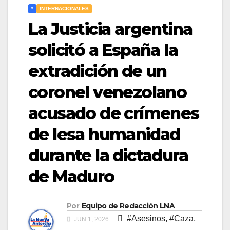
*
INTERNACIONALES
La Justicia argentina
solicitó a España la
extradición de un
coronel venezolano
acusado de crímenes
de lesa humanidad
durante la dictadura
de Maduro
Por
Equipo de Redacción LNA
#Asesinos
,
#Caza
,
JUN 1, 2026