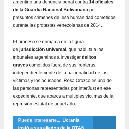
argentino una denuncia penal contra
14 oficiales
de la Guardia Nacional Bolivariana
por
presuntos crímenes de lesa humanidad cometidos
durante las protestas venezolanas de 2014.
El proceso se enmarca en la figura
de
jurisdicción universal
, que habilita a los
tribunales argentinos a investigar
delitos
graves
cometidos fuera de sus fronteras,
independientemente de la nacionalidad de las
víctimas y los acusados. Rosa Orozco es una de
las personas representadas por InterJust en ese
expediente, que abarca a múltiples víctimas de la
represión estatal de aquel año.
Puede interesarte...
Ucrania
instó a sus aliados de la OTAN