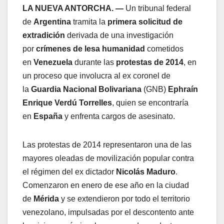
LA NUEVA ANTORCHA. —
Un tribunal federal
de
Argentina
tramita la
primera solicitud de
extradición
derivada de una investigación
por
crímenes de lesa humanidad
cometidos
en
Venezuela
durante las
protestas de 2014
, en
un proceso que involucra al ex coronel de
la
Guardia Nacional Bolivariana
(GNB)
Ephraín
Enrique Verdú Torrelles
, quien se encontraría
en
España
y enfrenta cargos de asesinato.
Las protestas de 2014 representaron una de las
mayores oleadas de movilización popular contra
el régimen del ex dictador
Nicolás Maduro
.
Comenzaron en enero de ese año en la ciudad
de
Mérida
y se extendieron por todo el territorio
venezolano, impulsadas por el descontento ante