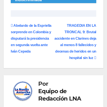
Navegación
​Abelardo de la Espriella
TRAGEDIA EN LA
sorprende en Colombia y
TRONCAL 9: Brutal
de
disputará la presidencia
accidente en Clarines deja
entradas
en segunda vuelta ante
al menos 8 fallecidos y
Iván Cepeda
decenas de heridos en un
hospital sin luz
Por
Equipo de
Redacción LNA