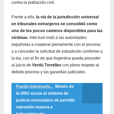
contra la población civil.
Frente a ello,
la vía de la jurisdicción universal
en tribunales extranjeros se consolidó como
uno de los pocos caminos disponibles para las
víctimas
. InterJust instó a las autoridades
españolas a cooperar plenamente con el proceso
y a conceder la solicitud de extradición conforme a
la ley, con el fin de que Argentina pueda proceder
al juicio de
Verdú Torrelles
con pleno respeto al
debido proceso y las garantías judiciales.
Puede interesarte...
Misión de
la ONU acusa al sistema de
justicia venezolano de permitir
represión masiva e
indiscriminada