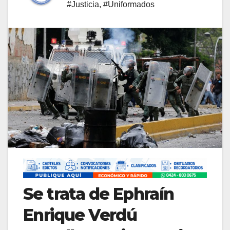
#Justicia
,
#Uniformados
Se trata de Ephraín
Enrique Verdú