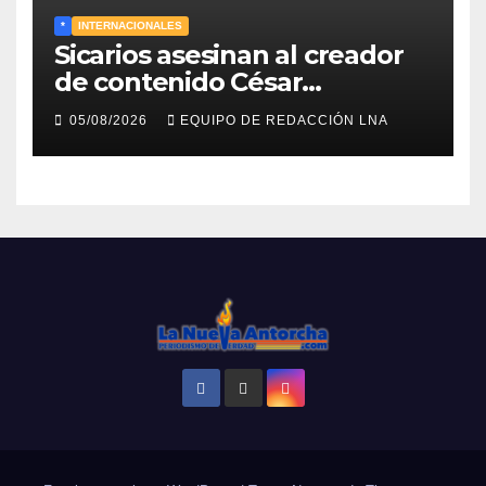
*
INTERNACIONALES
Sicarios asesinan al creador
de contenido César
Gastélum durante una
05/08/2026
EQUIPO DE REDACCIÓN LNA
transmisión en vivo